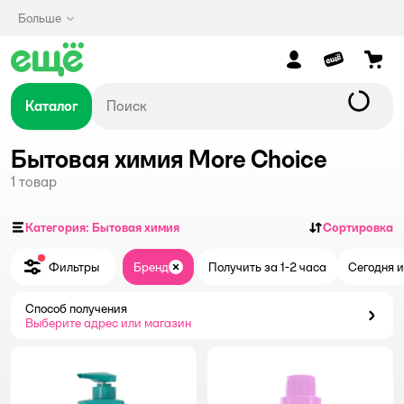
Больше
Каталог
Бытовая химия More Choice
1
товар
Категория: Бытовая химия
Сортировка
Фильтры
Бренд
Получить за 1-2 часа
Сегодня и
Закрыть
Способ получения
Способ получения
Выберите адрес или магазин