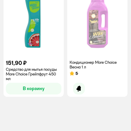
151,90 ₽
Кондиционер More Choice
Весна 1 л
Средство для мытья посуды
5
More Choice Грейпфрут 450
Рейтинг:
мл
В корзину
Уведомить о появлении