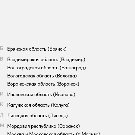
Б
Брянская область
(Брянск)
В
Владимирская область
(Владимир)
Волгоградская область
(Волгоград)
Вологодская область
(Вологда)
Воронежская область
(Воронеж)
И
Ивановская область
(Иваново)
К
Калужская область
(Калуга)
Л
Липецкая область
(Липецк)
М
Мордовия республика
(Саранск)
Москва и Московская область
(г. Москва)