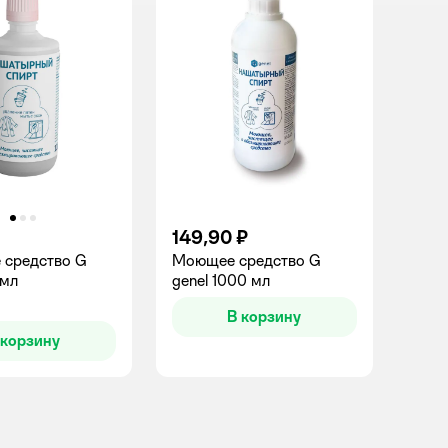
149,90 ₽
 средство G
Моющее средство G
 мл
genel 1000 мл
В корзину
 корзину