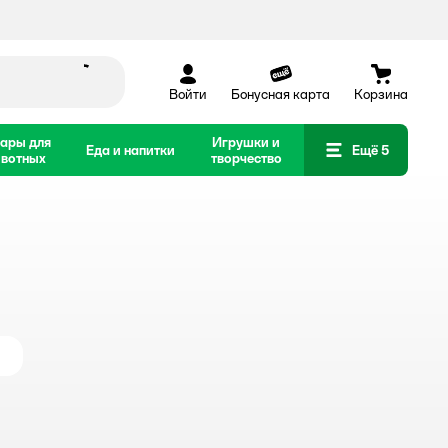
Войти
Бонусная карта
Корзина
ары для
Игрушки и
Еда и напитки
Ещё 5
вотных
творчество