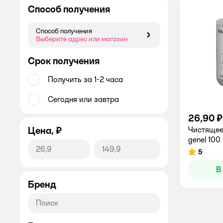
Способ получения
Способ получения
Способ получения
Выберите адрес или магазин
Срок получения
Получить за 1-2 часа
Сегодня или завтра
26,90 ₽
Цена, ₽
Чистящее
genel 100
5
Рейтинг:
В
Бренд