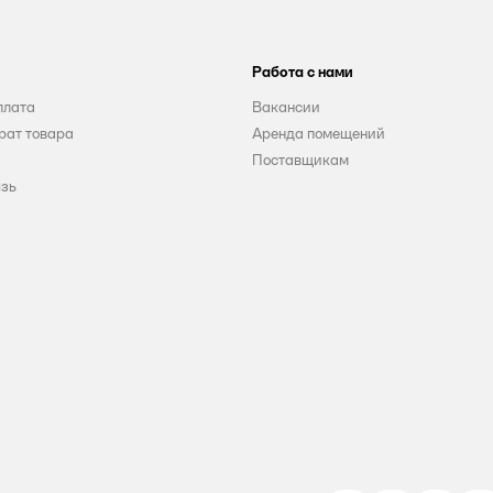
Работа с нами
плата
Вакансии
рат товара
Аренда помещений
Поставщикам
язь