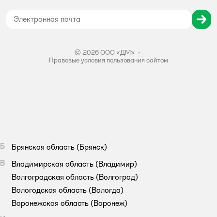
Согласие на обработку персональных данных
Правила бонусной программы
Правила акции – Скидка 10% пенсионерам
© 2026 ООО «ДМ»
•
Правовые условия пользования сайтом
Б
Брянская область
(Брянск)
В
Владимирская область
(Владимир)
Волгоградская область
(Волгоград)
Вологодская область
(Вологда)
Воронежская область
(Воронеж)