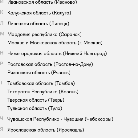
И
Ивановская область
(Иваново)
К
Калужская область
(Калуга)
Л
Липецкая область
(Липецк)
М
Мордовия республика
(Саранск)
Москва и Московская область
(г. Москва)
Н
Нижегородская область
(Нижний Новгород)
Р
Ростовская область
(Ростов-на-Дону)
Рязанская область
(Рязань)
Т
Тамбовская область
(Тамбов)
Татарстан Республика
(Казань)
Тверская область
(Тверь)
Тульская область
(Тула)
Ч
Чувашская Республика - Чувашия
(Чебоксары)
Я
Ярославская область
(Ярославль)