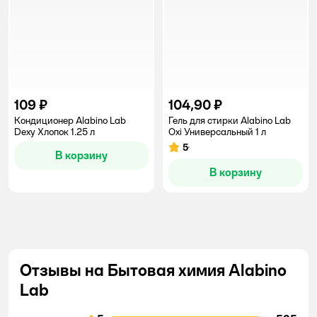
109 ₽
104,90 ₽
Кондиционер Alabino Lab
Гель для стирки Alabino Lab
Dexy Хлопок 1.25 л
Oxi Универсальный 1 л
5
Рейтинг:
В корзину
В корзину
Отзывы на Бытовая химия Alabino
Lab