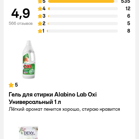
5
535
4,9
4
12
3
6
2
5
566 отзывов
1
8
5
Гель для стирки Alabino Lab Oxi
Универсальный 1 л
Лёгкий аромат пенится хорошо, стираю нравится