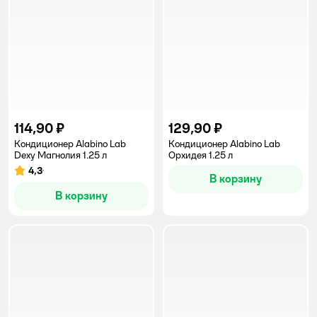
114,90 ₽
129,90 ₽
Кондиционер Alabino Lab
Кондиционер Alabino Lab
Dexy Магнолия 1.25 л
Орхидея 1.25 л
4,3
Рейтинг:
В корзину
В корзину