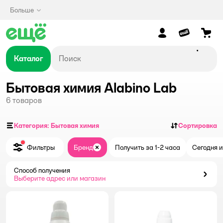
Больше
Каталог
Бытовая химия Alabino Lab
6
товаров
Категория: Бытовая химия
Сортировка
Фильтры
Бренд
Получить за 1-2 часа
Сегодня и
Закрыть
Способ получения
Способ получения
Выберите адрес или магазин