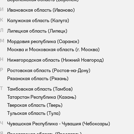
И
Ивановская область
(Иваново)
К
Калужская область
(Калуга)
Л
Липецкая область
(Липецк)
М
Мордовия республика
(Саранск)
Москва и Московская область
(г. Москва)
Н
Нижегородская область
(Нижний Новгород)
Р
Ростовская область
(Ростов-на-Дону)
Рязанская область
(Рязань)
Т
Тамбовская область
(Тамбов)
Татарстан Республика
(Казань)
Тверская область
(Тверь)
Тульская область
(Тула)
Ч
Чувашская Республика - Чувашия
(Чебоксары)
Я