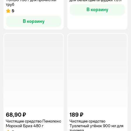
труб
В корзину
5
Рейтинг:
В корзину
68,90 ₽
189 ₽
Чистящее средство Пемолюкс
Чистящее средство
Морской Бриз 480 г
Туалетный утёнок 900 мл для
туалета