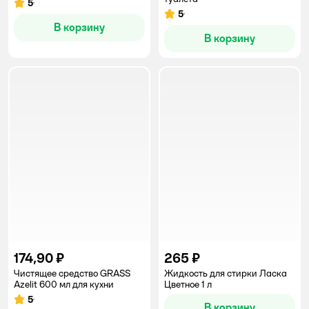
5
Рейтинг:
5
Рейтинг:
В корзину
В корзину
174,90 ₽
265 ₽
Чистящее средство GRASS
Жидкость для стирки Ласка
Azelit 600 мл для кухни
Цветное 1 л
5
Рейтинг:
В корзину