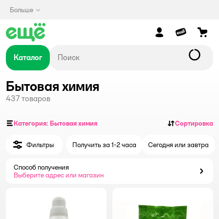
Больше
Каталог
Бытовая химия
437
товаров
Категория: Бытовая химия
Сортировка
Фильтры
Получить за 1-2 часа
Сегодня или завтра
Способ получения
Способ получения
Выберите адрес или магазин