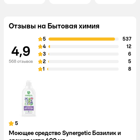
Отзывы на Бытовая химия
5
537
4,9
4
12
3
6
2
5
568 отзывов
1
8
5
Моющее средство Synergetic Базилик и