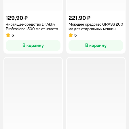
129,90 ₽
221,90 ₽
Чистящее средство Dr.Aktiv
Моющее средство GRASS 200
Professional 500 мл от налета
мл для стиральных машин
5
5
Рейтинг:
Рейтинг:
В корзину
В корзину