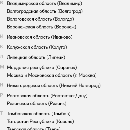
В
Владимирская область
(Владимир)
Волгоградская область
(Волгоград)
Вологодская область
(Вологда)
Воронежская область
(Воронеж)
И
Ивановская область
(Иваново)
К
Калужская область
(Калуга)
Л
Липецкая область
(Липецк)
М
Мордовия республика
(Саранск)
Москва и Московская область
(г. Москва)
Н
Нижегородская область
(Нижний Новгород)
Р
Ростовская область
(Ростов-на-Дону)
Рязанская область
(Рязань)
Т
Тамбовская область
(Тамбов)
Татарстан Республика
(Казань)
Тверская область
(Тверь)