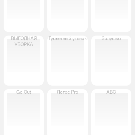
ВЫГОДНАЯ
Туалетный утёнок
Золушка
УБОРКА
Go Out
Лотос Pro
АВС