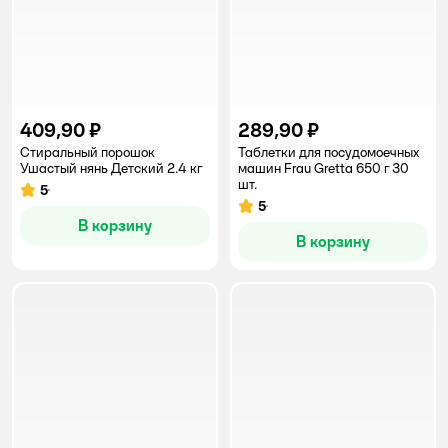
409,90 ₽
289,90 ₽
Стиральный порошок
Таблетки для посудомоечных
Ушастый нянь Детский 2.4 кг
машин Frau Gretta 650 г 30
шт.
5
Рейтинг:
5
Рейтинг:
В корзину
В корзину