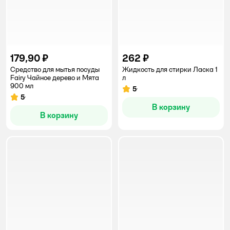
179,90 ₽
262 ₽
Средство для мытья посуды
Жидкость для стирки Ласка 1
Fairy Чайное дерево и Мята
л
900 мл
5
Рейтинг:
5
Рейтинг:
В корзину
В корзину