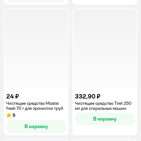
24 ₽
332,90 ₽
Чистящее средство Master
Чистящее средство Tiret 250
fresh 70 г для прочистки труб
мл для стиральных машин
5
Рейтинг:
В корзину
В корзину