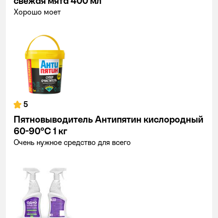
свежая мята 400 мл
Хорошо моет
5
Пятновыводитель Антипятин кислородный
60-90°С 1 кг
Очень нужное средство для всего