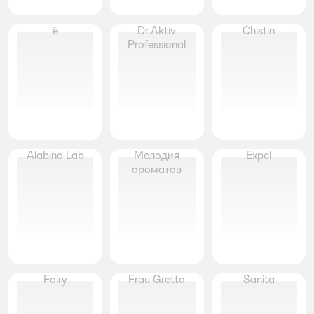
ё
Dr.Aktiv
Chistin
Professional
Alabino Lab
Мелодия
Expel
ароматов
Fairy
Frau Gretta
Sanita