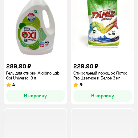
289,90 ₽
229,90 ₽
Гель для стирки Alabino Lab
Стиральный порошок Лотос
Oxi Universal 3 л
Pro Цветное и Белое 3 кг
4
5
Рейтинг:
Рейтинг:
В корзину
В корзину