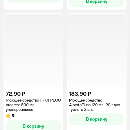
В корзину
72,90 ₽
183,90 ₽
Моющее средство ПРОГРЕСС
Моющее средство
progress 500 мл
AlbertoFlush 120 мл 120 г для
универсальное
туалета 2 шт.
5
Рейтинг:
В корзину
В корзину