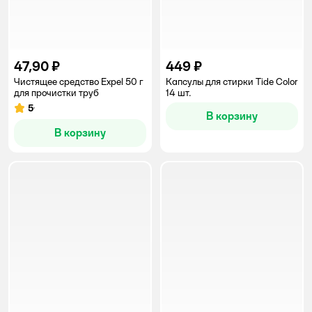
47,90 ₽
449 ₽
Чистящее средство Expel 50 г
Капсулы для стирки Tide Color
для прочистки труб
14 шт.
5
Рейтинг:
В корзину
В корзину