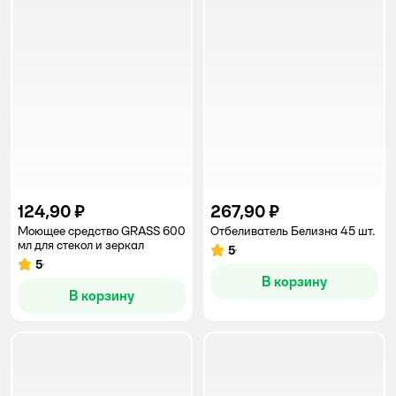
124,90 ₽
267,90 ₽
Моющее средство GRASS 600
Отбеливатель Белизна 45 шт.
мл для стекол и зеркал
5
Рейтинг:
5
Рейтинг:
В корзину
В корзину