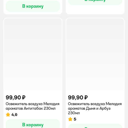
В корзину
99,90 ₽
99,90 ₽
Освежитель воздуха Мелодия
Освежитель воздуха Мелодия
ароматов Антитабак 230мл
ароматов Дыня и Арбуз
230мл
4,6
Рейтинг:
5
Рейтинг:
В корзину