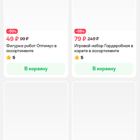
50
68
−
%
−
%
49 ₽
79 ₽
99 ₽
249 ₽
Фигурка робот Оптимус в
Игровой набор Гардеробная в
ассортименте
карете в ассортименте
5
5
Рейтинг:
Рейтинг:
В корзину
В корзину