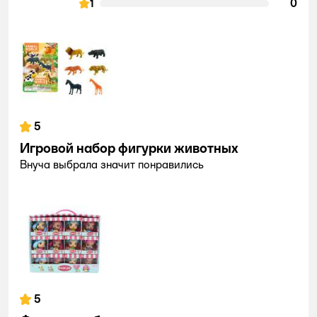
1
0
5
Игровой набор фигурки животных
Внуча выбрала значит понравились
5