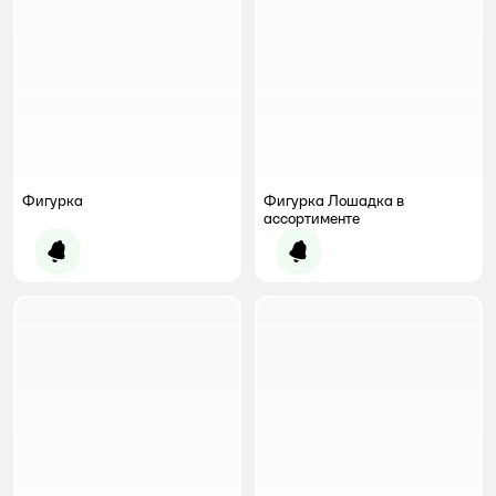
Фигурка
Фигурка Лошадка в
ассортименте
Уведомить о появлении
Уведомить о появлении