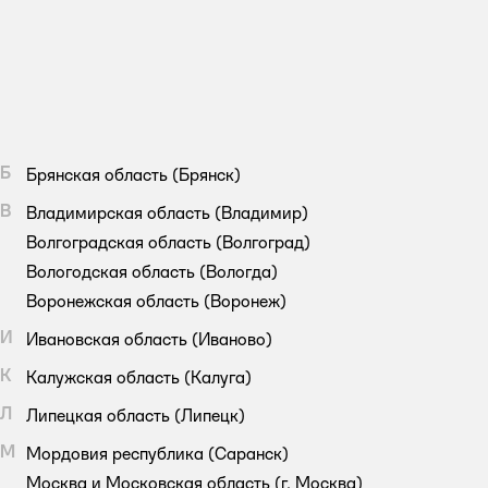
Б
Брянская область
(Брянск)
В
Владимирская область
(Владимир)
Волгоградская область
(Волгоград)
Вологодская область
(Вологда)
Воронежская область
(Воронеж)
И
Ивановская область
(Иваново)
К
Калужская область
(Калуга)
Л
Липецкая область
(Липецк)
М
Мордовия республика
(Саранск)
Москва и Московская область
(г. Москва)