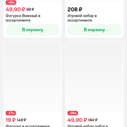
49
−
%
49,90 ₽
208 ₽
99 ₽
Фигурка Военный в
Игровой набор в
ассортименте
ассортименте
В корзину
В корзину
87
69
−
%
−
%
19 ₽
49,90 ₽
149 ₽
164 ₽
Фигурка в ассортименте
Игровой набор робот в