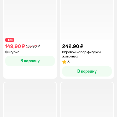
19
−
%
149,90 ₽
242,90 ₽
185,90 ₽
Фигурка
Игровой набор фигурки
животных
В корзину
5
Рейтинг:
В корзину