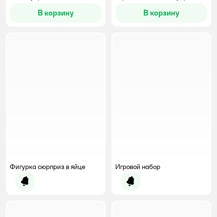
В корзину
В корзину
Фигурка сюрприз в яйце
Игровой набор
Уведомить о появлении
Уведомить о появлении