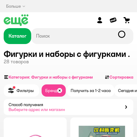
Больше
Каталог
Фигурки и наборы с фигурками .
28
товаров
Категория: Фигурки и наборы с фигурками
Сортировка
Фильтры
Бренд
Получить за 1-2 часа
Сегодня и
Закрыть
Способ получения
Способ получения
Выберите адрес или магазин