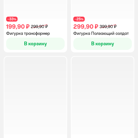
33
25
−
%
−
%
199,90 ₽
299,90 ₽
299,90 ₽
399,90 ₽
Фигурка трансформер
Фигурка Ползающий солдат
В корзину
В корзину