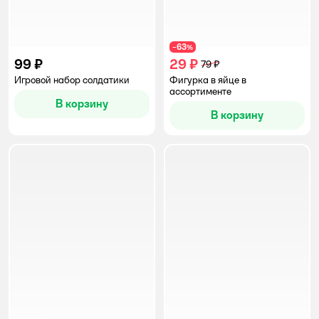
63
−
%
99 ₽
29 ₽
79 ₽
Игровой набор солдатики
Фигурка в яйце в
ассортименте
В корзину
В корзину