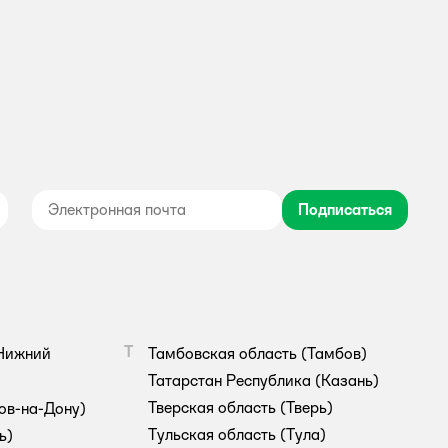
Подписаться
дноклассники
Т
Нижний
Тамбовская область
(Тамбов)
Татарстан Республика
(Казань)
Тверская область
(Тверь)
ов-на-Дону)
Тульская область
(Тула)
ь)