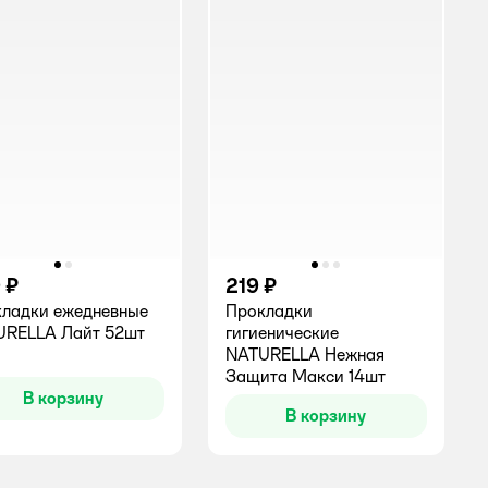
 ₽
219 ₽
ладки ежедневные
Прокладки
URELLA Лайт 52шт
гигиенические
NATURELLA Нежная
инг:
Защита Макси 14шт
В корзину
В корзину