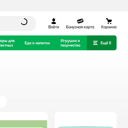
Войти
Бонусная карта
Корзина
ары для
Игрушки и
Еда и напитки
Ещё 5
вотных
творчество