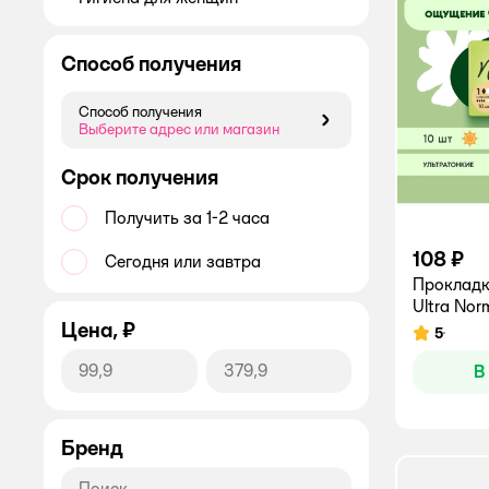
Способ получения
Способ получения
Способ получения
Выберите адрес или магазин
Срок получения
Получить за 1-2 часа
108 ₽
Сегодня или завтра
Проклад
Ultra Nor
Цена, ₽
5
Рейтинг:
В
Бренд