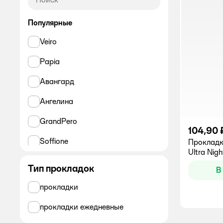
Популярные
Veiro
Papia
Авангард
Ангелина
GrandPero
104,90 
Soffione
Проклад
Ultra Nig
PLUSHE
Тип прокладок
В
Лилия
прокладки
ALWAYS
прокладки ежедневные
SALFETI