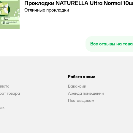
Прокладки NATURELLA Ultra Normal 10ш
Отличные прокладки
Все отзывы на тов
Работа с нами
плата
Вакансии
рат товара
Аренда помещений
Поставщикам
язь