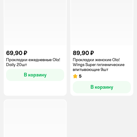
69,90 ₽
89,90 ₽
Прокладки ежедневные Ola!
Прокладки женские Ola!
Daily 20шт
Wings Super гигиенические
впитывающие 9шт
В корзину
5
Рейтинг:
В корзину