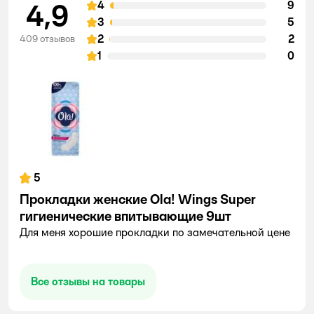
4,9
4
9
3
5
2
2
409 отзывов
1
0
5
Прокладки женские Ola! Wings Super
гигиенические впитывающие 9шт
Для меня хорошие прокладки по замечательной цене
Все отзывы на товары