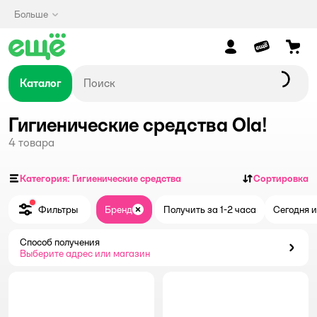
Больше
Каталог
Гигиенические средства Ola!
4
товара
Категория: Гигиенические средства
Сортировка
Фильтры
Бренд
Получить за 1-2 часа
Сегодня и
Закрыть
Способ получения
Способ получения
Выберите адрес или магазин