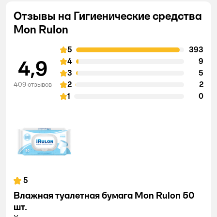
Отзывы на Гигиенические средства
Mon Rulon
5
393
4,9
4
9
3
5
2
2
409 отзывов
1
0
5
Влажная туалетная бумага Mon Rulon 50
шт.