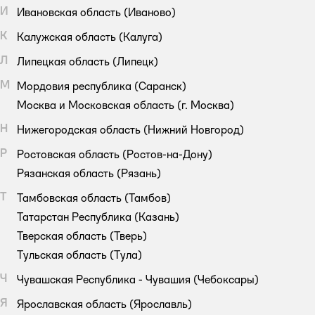
И
Ивановская область
(Иваново)
К
Калужская область
(Калуга)
Л
Липецкая область
(Липецк)
М
Мордовия республика
(Саранск)
Москва и Московская область
(г. Москва)
Н
Нижегородская область
(Нижний Новгород)
Р
Ростовская область
(Ростов-на-Дону)
Рязанская область
(Рязань)
Т
Тамбовская область
(Тамбов)
Татарстан Республика
(Казань)
Тверская область
(Тверь)
Тульская область
(Тула)
Ч
Чувашская Республика - Чувашия
(Чебоксары)
Я
Ярославская область
(Ярославль)