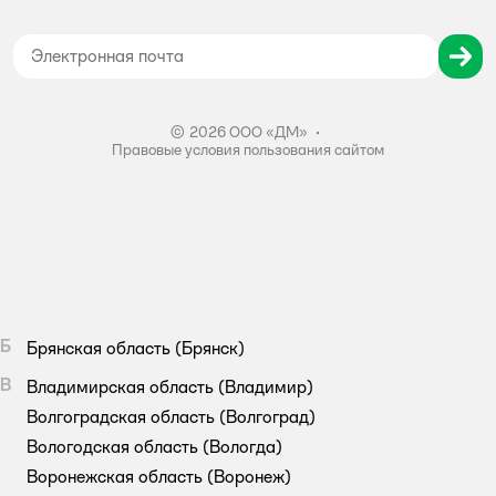
Согласие на обработку персональных данных
Правила бонусной программы
Правила акции – Скидка 10% пенсионерам
© 2026 ООО «ДМ»
•
Правовые условия пользования сайтом
Б
Брянская область
(Брянск)
В
Владимирская область
(Владимир)
Волгоградская область
(Волгоград)
Вологодская область
(Вологда)
Воронежская область
(Воронеж)