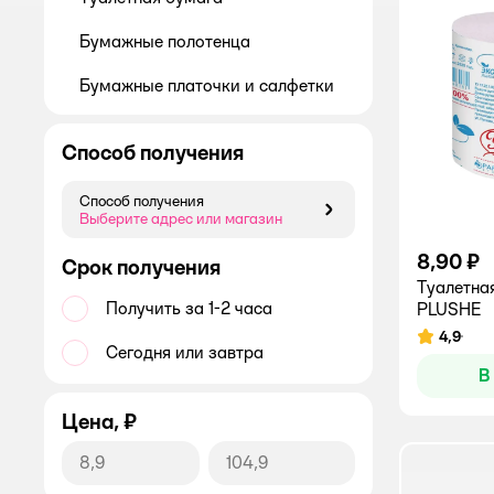
Бумажные полотенца
Бумажные платочки и салфетки
Способ получения
Способ получения
Способ получения
Выберите адрес или магазин
8,90 ₽
Срок получения
Туалетна
Получить за 1-2 часа
PLUSHE
4,9
Рейтинг:
Сегодня или завтра
В
Цена, ₽