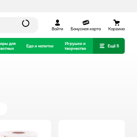
Войти
Бонусная карта
Корзина
ары для
Игрушки и
Еда и напитки
Ещё 5
вотных
творчество