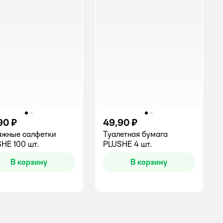
90 ₽
49,90 ₽
жные салфетки
Туалетная бумага
HE 100 шт.
PLUSHE 4 шт.
В корзину
В корзину