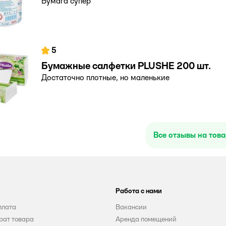
Бумага супер
5
Бумажные салфетки PLUSHE 200 шт.
Достаточно плотные, но маленькие
Все отзывы на тов
Работа с нами
плата
Вакансии
рат товара
Аренда помещений