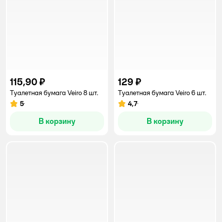
115,90 ₽
129 ₽
Туалетная бумага Veiro 8 шт.
Туалетная бумага Veiro 6 шт.
5
4,7
Рейтинг:
Рейтинг:
В корзину
В корзину