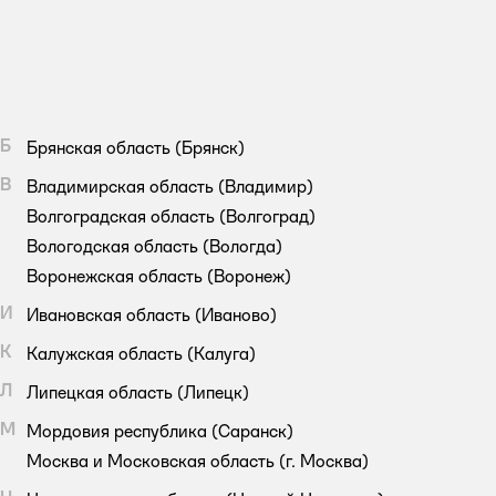
Б
Брянская область
(Брянск)
В
Владимирская область
(Владимир)
Волгоградская область
(Волгоград)
Вологодская область
(Вологда)
Воронежская область
(Воронеж)
И
Ивановская область
(Иваново)
К
Калужская область
(Калуга)
Л
Липецкая область
(Липецк)
М
Мордовия республика
(Саранск)
Москва и Московская область
(г. Москва)