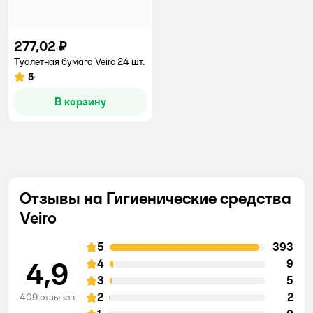
277,02 ₽
Туалетная бумага Veiro 24 шт.
5
Рейтинг:
В корзину
Отзывы на Гигиенические средства
Veiro
5
393
4,9
4
9
3
5
2
2
409 отзывов