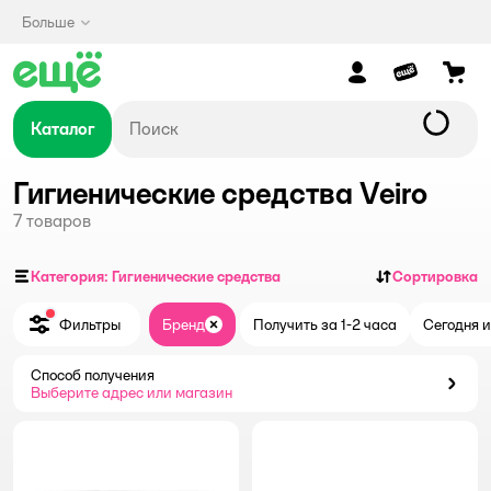
Больше
Каталог
Гигиенические средства Veiro
7
товаров
Категория: Гигиенические средства
Сортировка
Фильтры
Бренд
Получить за 1-2 часа
Сегодня и
Закрыть
Способ получения
Способ получения
Выберите адрес или магазин