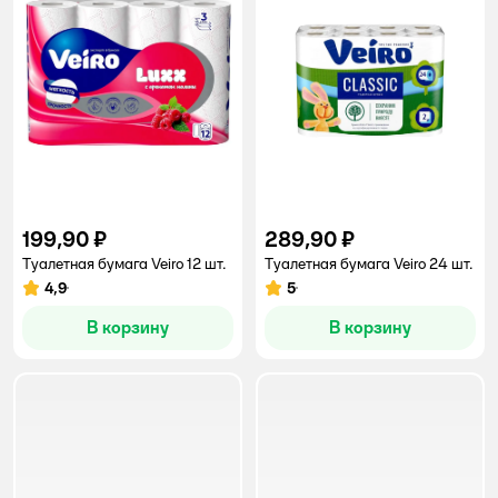
199,90 ₽
289,90 ₽
Туалетная бумага Veiro 12 шт.
Туалетная бумага Veiro 24 шт.
4,9
5
Рейтинг:
Рейтинг:
В корзину
В корзину