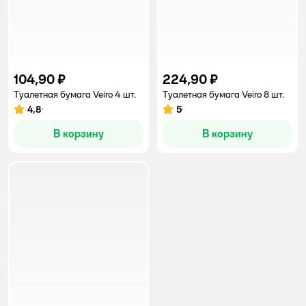
104,90 ₽
224,90 ₽
Туалетная бумага Veiro 4 шт.
Туалетная бумага Veiro 8 шт.
4,8
5
Рейтинг:
Рейтинг:
В корзину
В корзину