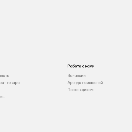
Работа с нами
плата
Вакансии
рат товара
Аренда помещений
Поставщикам
язь