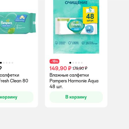
16
−
%
₽
149,90 ₽
179,90 ₽
салфетки
Влажные салфетки
resh Clean 80
Pampers Harmonie Aqua
48 шт.
 корзину
В корзину