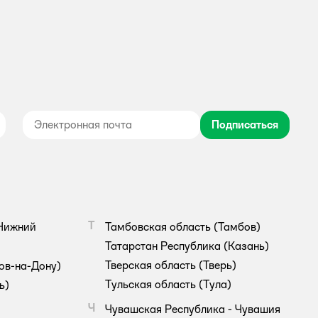
Подписаться
дноклассники
Т
Нижний
Тамбовская область
(Тамбов)
Татарстан Республика
(Казань)
Тверская область
(Тверь)
ов-на-Дону)
Тульская область
(Тула)
ь)
Ч
Чувашская Республика - Чувашия