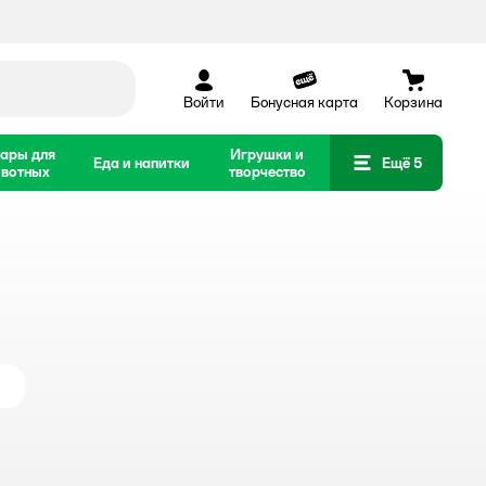
Войти
Бонусная карта
Корзина
ары для
Игрушки и
Еда и напитки
Ещё 5
вотных
творчество