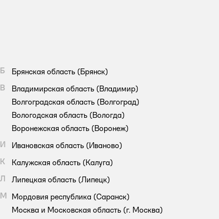
Б
Брянская область
(Брянск)
В
Владимирская область
(Владимир)
Волгоградская область
(Волгоград)
Вологодская область
(Вологда)
Воронежская область
(Воронеж)
И
Ивановская область
(Иваново)
К
Калужская область
(Калуга)
Л
Липецкая область
(Липецк)
М
Мордовия республика
(Саранск)
Москва и Московская область
(г. Москва)