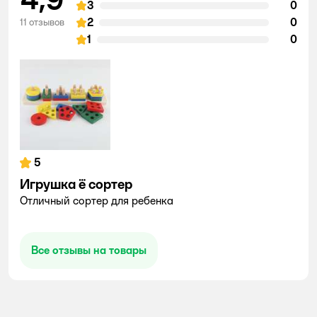
3
0
2
0
11 отзывов
1
0
5
Игрушка ё сортер
Отличный сортер для ребенка
Все отзывы на товары