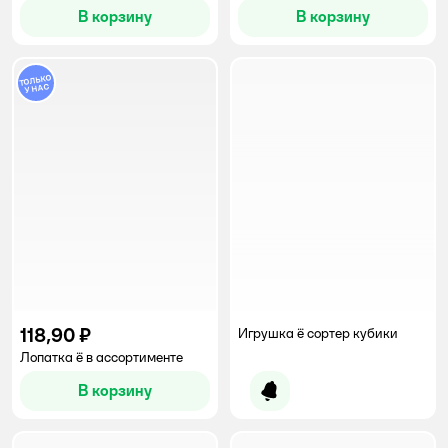
В корзину
В корзину
118,90 ₽
Игрушка ё сортер кубики
Лопатка ё в ассортименте
В корзину
Уведомить о появлении