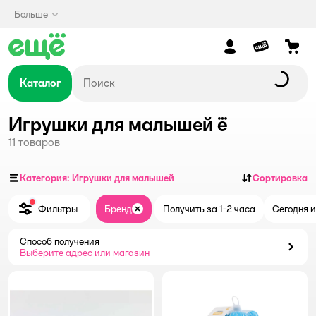
Больше
Каталог
Игрушки для малышей ё
11
товаров
Категория: Игрушки для малышей
Сортировка
Фильтры
Бренд
Получить за 1-2 часа
Сегодня и
Закрыть
Способ получения
Способ получения
Выберите адрес или магазин