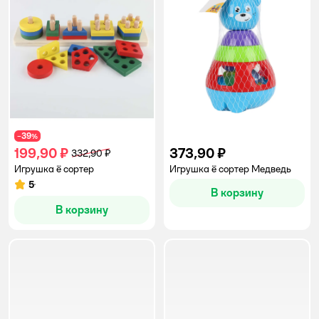
39
−
%
199,90 ₽
373,90 ₽
332,90 ₽
Игрушка ё сортер
Игрушка ё сортер Медведь
5
Рейтинг:
В корзину
В корзину