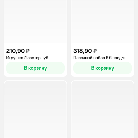
210,90 ₽
318,90 ₽
Игрушка ё сортер куб
Песочный набор ё 6 предм.
В корзину
В корзину