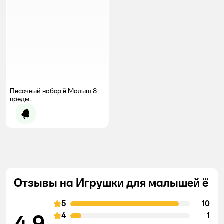
Песочный набор ё Малыш 8
предм.
Уведомить о появлении
Отзывы на Игрушки для малышей ё
5
10
4,9
4
1