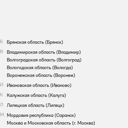
Б
Брянская область
(Брянск)
В
Владимирская область
(Владимир)
Волгоградская область
(Волгоград)
Вологодская область
(Вологда)
Воронежская область
(Воронеж)
И
Ивановская область
(Иваново)
К
Калужская область
(Калуга)
Л
Липецкая область
(Липецк)
М
Мордовия республика
(Саранск)
Москва и Московская область
(г. Москва)