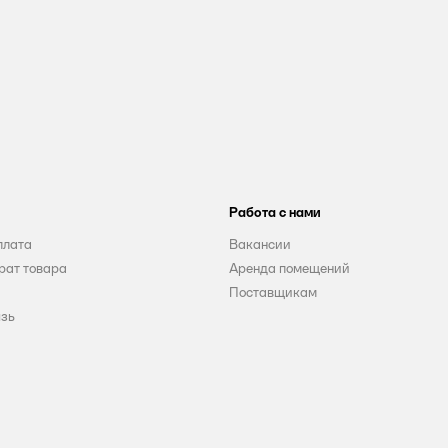
Работа с нами
плата
Вакансии
рат товара
Аренда помещений
Поставщикам
язь