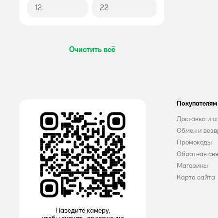
Очистить всё
Покупателям
Доставка и о
Обмен и возв
Промокоды
Обратная св
Магазины
Карта сайта
Наведите камеру,