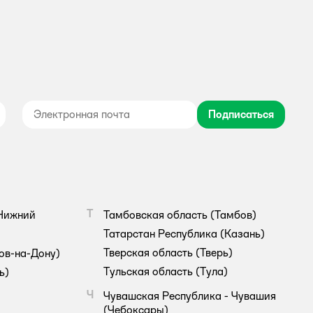
Подписаться
дноклассники
Т
Нижний
Тамбовская область
(Тамбов)
Татарстан Республика
(Казань)
Тверская область
(Тверь)
ов-на-Дону)
Тульская область
(Тула)
ь)
Ч
Чувашская Республика - Чувашия
(Чебоксары)