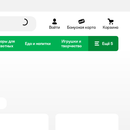
Войти
Бонусная карта
Корзина
ары для
Игрушки и
Еда и напитки
Ещё 5
вотных
творчество