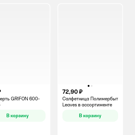
₽
72,90 ₽
ерть GRIFON 600-
Салфетница Полимербыт
5
Leaves в ассортименте
В корзину
В корзину