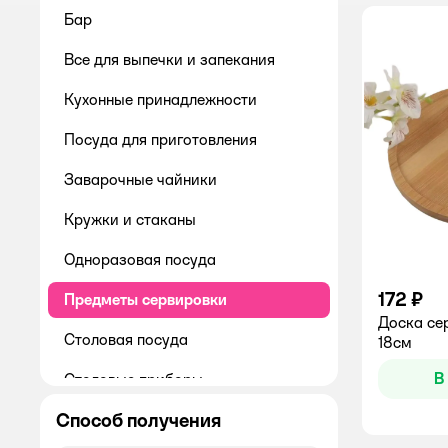
Бар
Все для выпечки и запекания
Кухонные принадлежности
Посуда для приготовления
Заварочные чайники
Кружки и стаканы
Одноразовая посуда
172 ₽
Предметы сервировки
Доска се
Столовая посуда
18см
В
Столовые приборы
Способ получения
Хранение продуктов