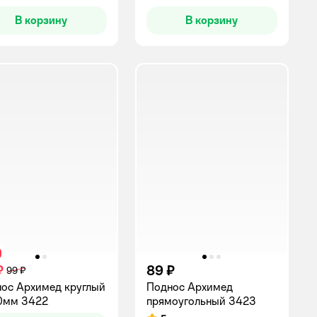
В корзину
В корзину
₽
89 ₽
99 ₽
ос Архимед круглый
Поднос Архимед
0мм 3422
прямоугольный 3423