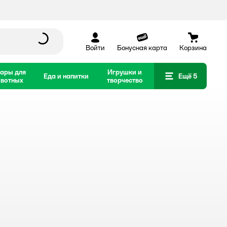
Войти
Бонусная карта
Корзина
ары для
Игрушки и
Еда и напитки
Ещё 5
вотных
творчество