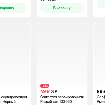
 корзину
В корзину
28
−
%
49 ₽
89 
69 ₽
 сервировочная
Салфетка сервировочная
Салф
т Черный
Рыжий кот 103960
Рыжи