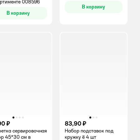
ртименте 008596
В корзину
В корзину
90 ₽
83,90 ₽
етка сервировочная
Набор подставок под
ор 45*30 см в
кружку ё 4 шт