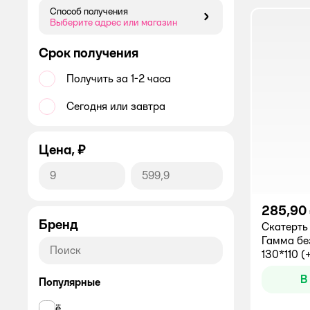
Фильтры для воды
Способ получения
Способ получения
Выберите адрес или магазин
Срок получения
Получить за 1-2 часа
Сегодня или завтра
Цена, ₽
285,90
Бренд
Скатерть
Гамма бе
130*110 (
В
Популярные
ё