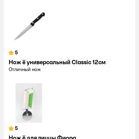
5
Нож ё универсальный Classic 12cм
Отличный нож
5
Нож ё для пиццы Фиора