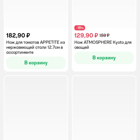
18
−
%
182,90 ₽
129,90 ₽
159 ₽
Нож для томатов APPETITE из
Нож ATMOSPHERE Kyoto для
нержавеющей стали 12.7см в
овощей
ассортименте
В корзину
В корзину