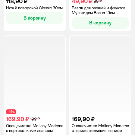
118,90 ₽
49,90 ₽
99 ₽
Нож ё поварской Classic 30см
Резак для овощей и фруктов
Мультидом Волна 19см
В корзину
В корзину
14
−
%
169,90 ₽
169,90 ₽
199 ₽
Овощечистка Mallony Moderno
Овощечистка Mallony Moderno
с вертикальным лезвием
с горизонтальным лезвием