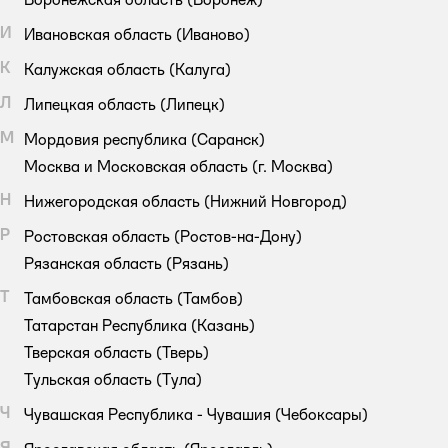
И
Ивановская область
(Иваново)
К
Калужская область
(Калуга)
Л
Липецкая область
(Липецк)
М
Мордовия республика
(Саранск)
Москва и Московская область
(г. Москва)
Н
Нижегородская область
(Нижний Новгород)
Р
Ростовская область
(Ростов-на-Дону)
Рязанская область
(Рязань)
Т
Тамбовская область
(Тамбов)
Татарстан Республика
(Казань)
Тверская область
(Тверь)
Тульская область
(Тула)
Ч
Чувашская Республика - Чувашия
(Чебоксары)
Я