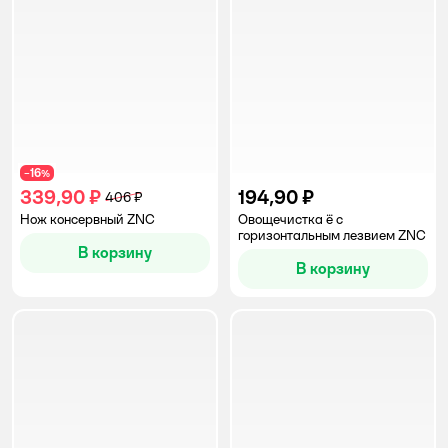
16
−
%
339,90 ₽
194,90 ₽
406 ₽
Нож консервный ZNC
Овощечистка ё с
горизонтальным лезвием ZNC
В корзину
В корзину