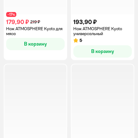
17
−
%
179,90 ₽
193,90 ₽
219 ₽
Нож ATMOSPHERE Kyoto для
Нож ATMOSPHERE Kyoto
мяса
универсальный
5
Рейтинг:
В корзину
В корзину