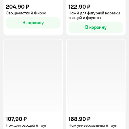
204,90 ₽
122,90 ₽
Овощечистка ё Фиора
Нож ё для фигурной нарезки
овощей и фруктов
В корзину
В корзину
107,90 ₽
168,90 ₽
Нож для овощей ё Тауп
Нож универсальный ё Тауп