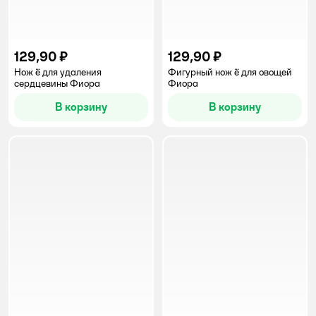
129,90 ₽
129,90 ₽
Нож ё для удаления
Фигурный нож ё для овощей
сердцевины Фиора
Фиора
В корзину
В корзину