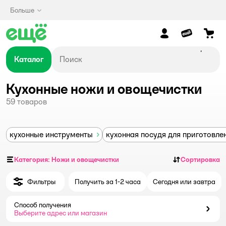
Больше
Каталог
Кухонные ножи и овощечистки
59
товаров
кухонные инструменты
кухонная посудя для приготовле
Категория: Ножи и овощечистки
Сортировка
Фильтры
Получить за 1-2 часа
Сегодня или завтра
Способ получения
Способ получения
Выберите адрес или магазин