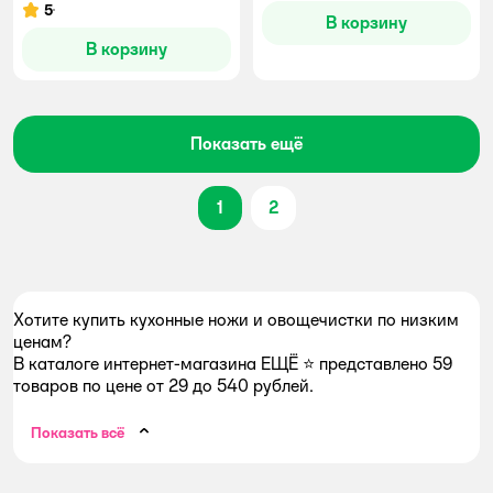
5
Рейтинг:
В корзину
В корзину
Показать ещё
1
2
Хотите купить кухонные ножи и овощечистки по низким
ценам?
В каталоге интернет-магазина ЕЩЁ ⭐ представлено 59
товаров по цене от 29 до 540 рублей.
Показать всё