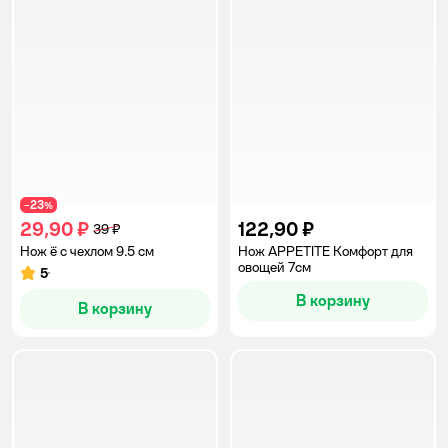
23
−
%
29,90 ₽
122,90 ₽
39 ₽
Нож ё с чехлом 9.5 см
Нож APPETITE Комфорт для
овощей 7см
5
Рейтинг:
В корзину
В корзину