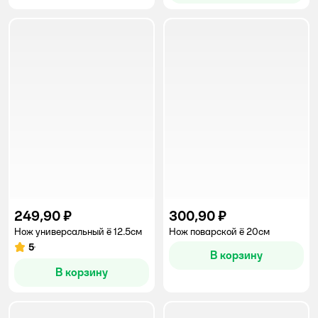
249,90 ₽
300,90 ₽
Нож универсальный ё 12.5см
Нож поварской ё 20см
5
Рейтинг:
В корзину
В корзину