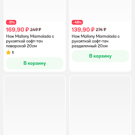
31
48
−
%
−
%
169,90 ₽
139,90 ₽
249 ₽
274 ₽
Нож Mallony Marmolada с
Нож Mallony Marmolada с
рукояткой софт-тач
рукояткой софт-тач
поварской 20см
разделочный 20см
1
Рейтинг:
В корзину
В корзину