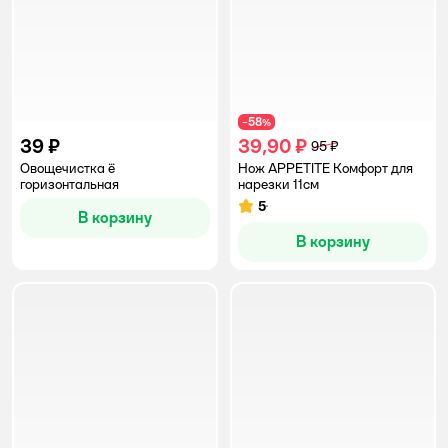
58
−
%
39 ₽
39,90 ₽
95 ₽
Овощечистка ё
Нож APPETITE Комфорт для
горизонтальная
нарезки 11см
5
Рейтинг:
В корзину
В корзину