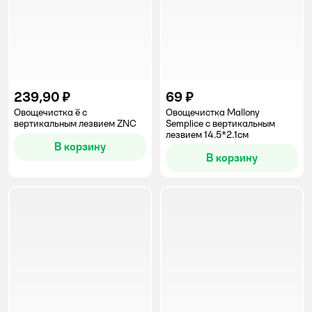
239,90 ₽
69 ₽
Овощечистка ё с
Овощечистка Mallony
вертикальным лезвием ZNC
Semplice с вертикальным
лезвием 14.5*2.1см
В корзину
В корзину