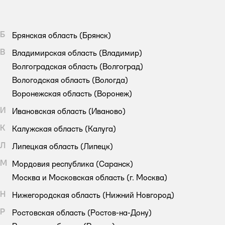
Б
Брянская область
(Брянск)
В
Владимирская область
(Владимир)
Волгоградская область
(Волгоград)
Вологодская область
(Вологда)
Воронежская область
(Воронеж)
И
Ивановская область
(Иваново)
К
Калужская область
(Калуга)
Л
Липецкая область
(Липецк)
М
Мордовия республика
(Саранск)
Москва и Московская область
(г. Москва)
Н
Нижегородская область
(Нижний Новгород)
Р
Ростовская область
(Ростов-на-Дону)