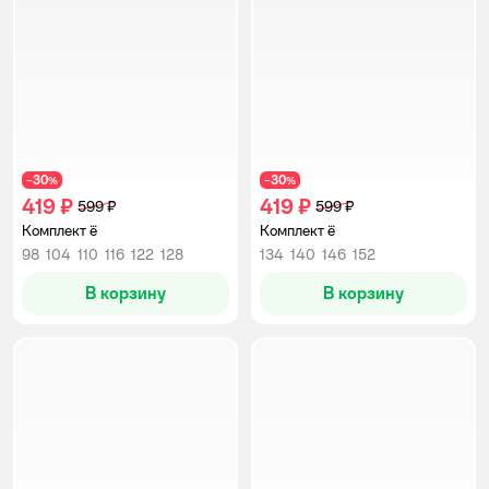
30
30
−
%
−
%
419 ₽
419 ₽
599 ₽
599 ₽
Комплект ё
Комплект ё
98
104
110
116
122
128
134
140
146
152
В корзину
В корзину