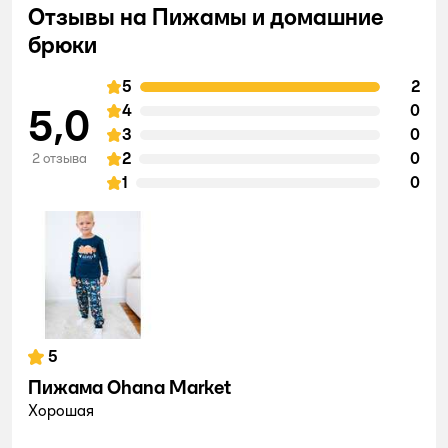
Отзывы на Пижамы и домашние
брюки
5
2
5,0
4
0
3
0
2
0
2 отзыва
1
0
5
Пижама Ohana Market
Хорошая