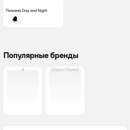
Пижама Day and Night
Уведомить о появлении
Популярные бренды
ё
Ohana Market