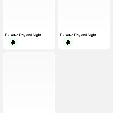
Пижама Day and Night
Пижама Day and Night
Уведомить о появлении
Уведомить о появлении