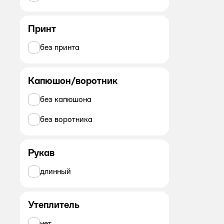
Принт
без принта
Капюшон/воротник
без капюшона
без воротника
Рукав
длинный
Утеплитель
нет