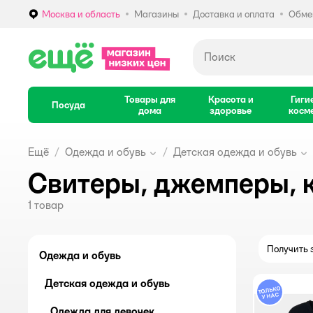
Москва и область
Магазины
Доставка и оплата
Обмен
Выбор адреса доставки.
Товары для
Красота и
Гиги
Посуда
дома
здоровье
косм
Ещё
Одежда и обувь
Детская одежда и обувь
Свитеры, джемперы, 
1
товар
Получить з
Одежда и обувь
Детская одежда и обувь
Одежда для девочек