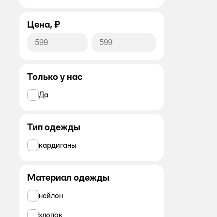
Цена, ₽
Только у нас
Да
Тип одежды
кардиганы
Материал одежды
нейлон
хлопок