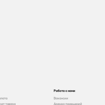
Работа с нами
плата
Вакансии
рат товара
Аренда помещений