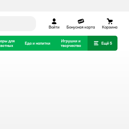
Войти
Бонусная карта
Корзина
ары для
Игрушки и
Еда и напитки
Ещё 5
вотных
творчество