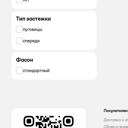
Тип застежки
пуговицы
спереди
Фасон
стандартный
Покупателям
Доставка и о
Обмен и возв