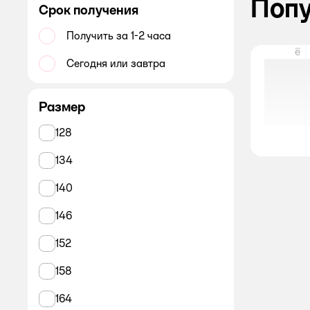
Поп
Срок получения
Получить за 1-2 часа
ё
Сегодня или завтра
Размер
128
134
140
146
152
158
164