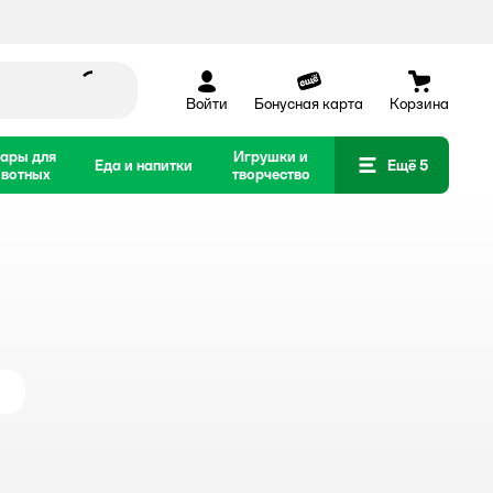
Войти
Бонусная карта
Корзина
ары для
Игрушки и
Еда и напитки
Ещё 5
вотных
творчество