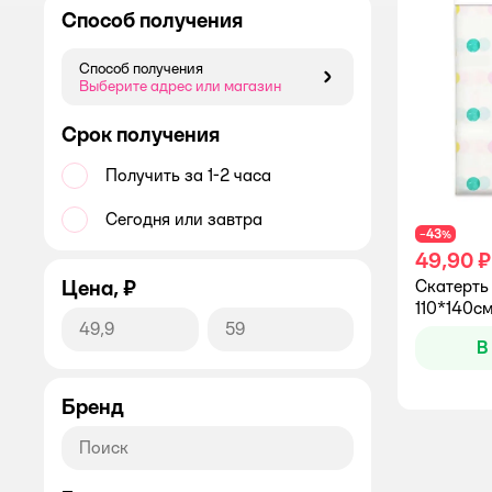
Способ получения
Способ получения
Способ получения
Выберите адрес или магазин
Срок получения
Получить за 1-2 часа
Сегодня или завтра
43
−
%
49,90 ₽
Цена, ₽
Скатерть
110*140с
В
Бренд