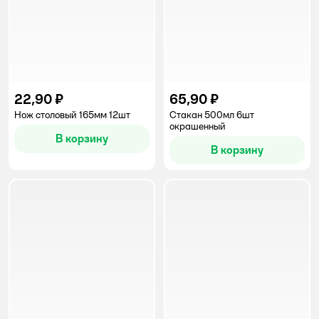
22,90 ₽
65,90 ₽
Нож столовый 165мм 12шт
Стакан 500мл 6шт
окрашенный
В корзину
В корзину