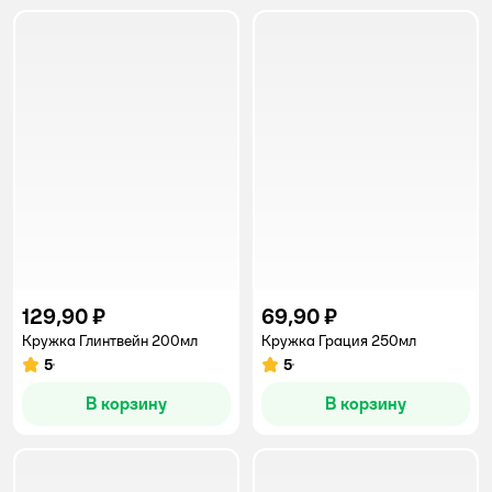
129,90 ₽
69,90 ₽
Кружка Глинтвейн 200мл
Кружка Грация 250мл
5
5
Рейтинг:
Рейтинг:
В корзину
В корзину