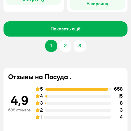
В корзину
Показать ещё
1
2
3
Отзывы на Посуда .
5
658
4,9
4
15
3
8
2
3
688 отзывов
1
4