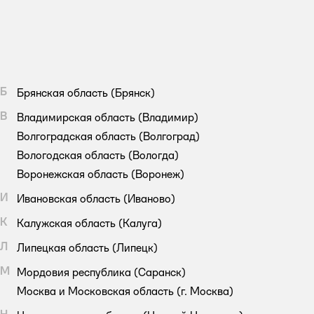
Б
Брянская область
(Брянск)
В
Владимирская область
(Владимир)
Волгоградская область
(Волгоград)
Вологодская область
(Вологда)
Воронежская область
(Воронеж)
И
Ивановская область
(Иваново)
К
Калужская область
(Калуга)
Л
Липецкая область
(Липецк)
М
Мордовия республика
(Саранск)
Москва и Московская область
(г. Москва)