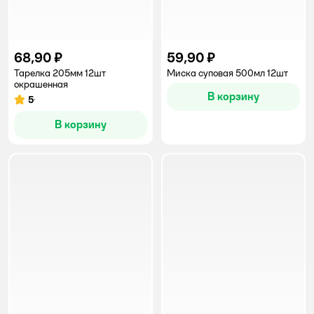
68,90 ₽
59,90 ₽
Тарелка 205мм 12шт
Миска суповая 500мл 12шт
окрашенная
В корзину
5
Рейтинг:
В корзину