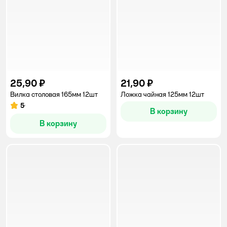
25,90 ₽
21,90 ₽
Вилка cтоловая 165мм 12шт
Ложка чайная 125мм 12шт
5
Рейтинг:
В корзину
В корзину