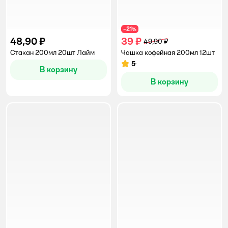
21
−
%
48,90 ₽
39 ₽
49,90 ₽
Стакан 200мл 20шт Лайм
Чашка кофейная 200мл 12шт
5
Рейтинг:
В корзину
В корзину