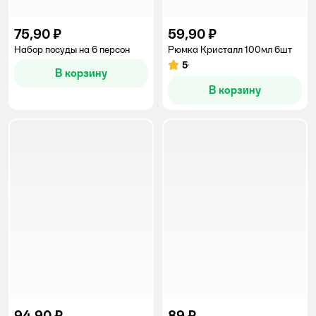
75,90 ₽
59,90 ₽
Набор посуды на 6 персон
Рюмка Кристалл 100мл 6шт
5
Рейтинг:
В корзину
В корзину
94,90 ₽
89 ₽