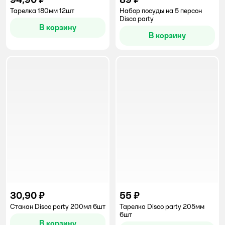
Тарелка 180мм 12шт
Набор посуды на 5 персон
Disco party
В корзину
В корзину
30,90 ₽
55 ₽
Стакан Disco party 200мл 6шт
Тарелка Disco party 205мм
6шт
В корзину