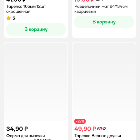
Тарелка 165мм 12шт
Разделочный мат 24*34см
окрашенная
кварцевый
5
Рейтинг:
В корзину
В корзину
27
−
%
34,90 ₽
49,90 ₽
69 ₽
Форма для выпечки
Тарелка Верные друзья