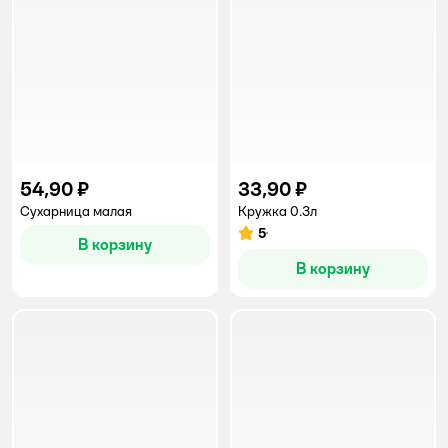
54,90 ₽
33,90 ₽
Сухарница малая
Кружка 0.3л
5
Рейтинг:
В корзину
В корзину