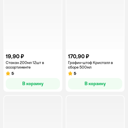
19,90 ₽
170,90 ₽
Стакан 200мл 12шт в
Графин-штоф Кристалл в
ассортименте
сборе 500мл
5
5
Рейтинг:
Рейтинг:
В корзину
В корзину