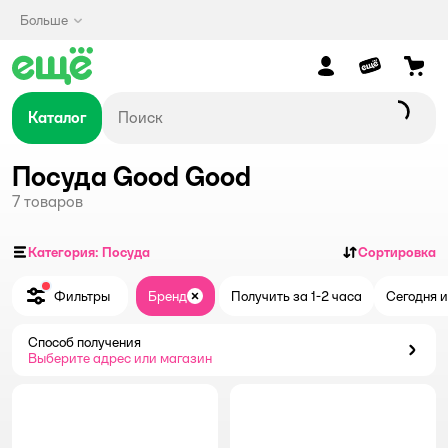
Больше
Каталог
Посуда Good Good
7
товаров
Категория: Посуда
Сортировка
Фильтры
Бренд
Получить за 1-2 часа
Сегодня и
Закрыть
Способ получения
Способ получения
Выберите адрес или магазин