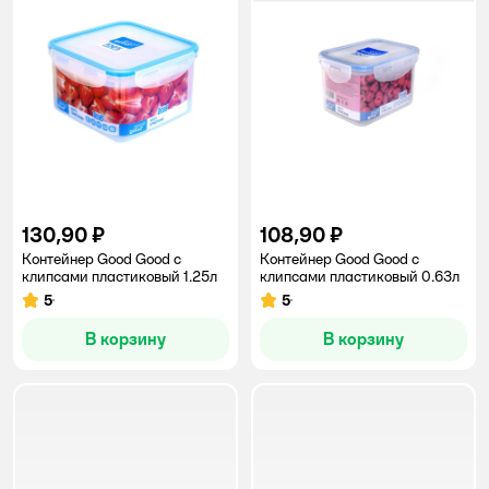
130,90 ₽
108,90 ₽
Контейнер Good Good с
Контейнер Good Good с
клипсами пластиковый 1.25л
клипсами пластиковый 0.63л
5
5
Рейтинг:
Рейтинг:
В корзину
В корзину