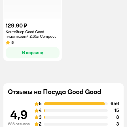
129,90 ₽
Контейнер Good Good
пластиковый 2.65л Compact
5
Рейтинг:
В корзину
Отзывы на Посуда Good Good
5
656
4,9
4
15
3
8
2
3
686 отзывов