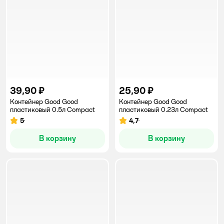
39,90 ₽
25,90 ₽
Контейнер Good Good
Контейнер Good Good
пластиковый 0.5л Compact
пластиковый 0.23л Compact
5
4,7
Рейтинг:
Рейтинг:
В корзину
В корзину