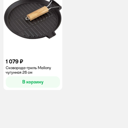
1 079 ₽
Сковорода-гриль Mallony
чугунная 26 см
В корзину