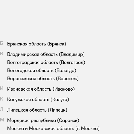
Б
Брянская область
(Брянск)
В
Владимирская область
(Владимир)
Волгоградская область
(Волгоград)
Вологодская область
(Вологда)
Воронежская область
(Воронеж)
И
Ивановская область
(Иваново)
К
Калужская область
(Калуга)
Л
Липецкая область
(Липецк)
М
Мордовия республика
(Саранск)
Москва и Московская область
(г. Москва)