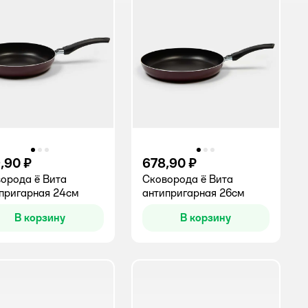
,90 ₽
678,90 ₽
орода ё Вита
Сковорода ё Вита
пригарная 24см
антипригарная 26см
В корзину
В корзину