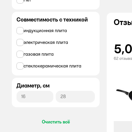
Совместимость с техникой
Отзы
индукционная плита
электрическая плита
5,
газовая плита
62 отзыв
стеклокерамическая плита
Диаметр, см
Очистить всё