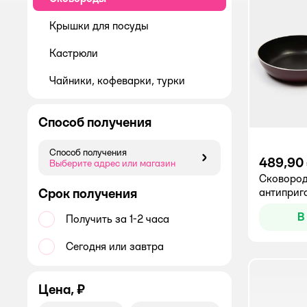
Крышки для посуды
Кастрюли
Чайники, кофеварки, турки
Способ получения
Способ получения
489,90
Способ получения
Выберите адрес или магазин
Сковород
Срок получения
антиприг
В
Получить за 1-2 часа
Сегодня или завтра
Цена, ₽