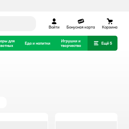
Войти
Бонусная карта
Корзина
ары для
Игрушки и
Еда и напитки
Ещё 5
вотных
творчество