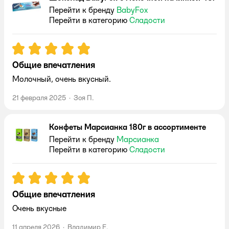
Перейти к бренду
BabyFox
Перейти в категорию
Сладости
Рейтинг:
5
Общие впечатления
Молочный, очень вкусный.
21 февраля 2025
·
Зоя П.
Конфеты Марсианка 180г в ассортименте
Перейти к бренду
Марсианка
Перейти в категорию
Сладости
Рейтинг:
5
Общие впечатления
Очень вкусные
11 апреля 2026
·
Владимир Е.