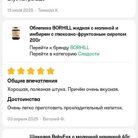
13 июля 2025
·
Танзила Х.
Облепиха BORHILL жидкая с малиной и
имбирем с глюкозно-фруктозным сиропом
200г
Перейти к бренду
BORHILL
Перейти в категорию
Сладости
Рейтинг:
5
Общие впечатления
Хорошая, полезная штука. Причём очень вкусная.
Достоинства
Очень легко приготовить прохладительный напиток.
03 апреля 2025
·
Виталий Ф.
Шоколад BabyFox с молочной начинкой 45г