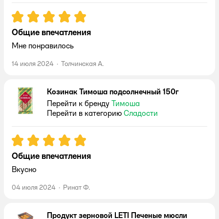
Рейтинг:
5
Общие впечатления
Мне понравилось
14 июля 2024
·
Толчинская А.
Козинак Тимоша подсолнечный 150г
Перейти к бренду
Тимоша
Перейти в категорию
Сладости
Рейтинг:
5
Общие впечатления
Вкусно
04 июля 2024
·
Ринат Ф.
Продукт зерновой LETI Печеные мюсли