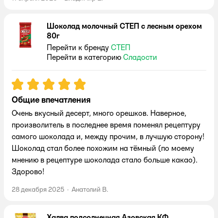
Шоколад молочный СТЕП с лесным орехом
80г
Перейти к бренду
СТЕП
Перейти в категорию
Сладости
Рейтинг:
5
Общие впечатления
Очень вкусный десерт, много орешков. Наверное,
произволитель в последнее время поменял рецептуру
самого шоколада и, между прочим, в лучшую сторону!
Шоколад стал более похожим на тёмный (по моему
мнению в рецептуре шоколада стало больше какао).
Здорово!
28 декабря 2025
·
Анатолий В.
Халва подсолнечная Азовская КФ