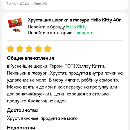
16 мая 2026
·
Анна И.
Хрустящие шарики в глазури Hello Kitty 40г
Перейти к бренду
Hello Kitty
Перейти в категорию
Сладости
Рейтинг:
5
Общие впечатления
вКуснейшие шарки. Герой- ТОП! Хэллоу Китти.
Печеньки в глазури. Хрустят, продукта внутри пачки на
удивление не мало. В меру мягкие, ребёнку самое то.
Можно взять и домой и как перекус на прогулку или
доп.занятия(кружки). Цена- хорошая за столько
продукта.Аналогов не видел.
Достоинства
Хруст, вкусные, продукта не мало
Недостатки