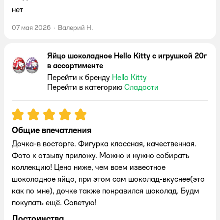
нет
07 мая 2026
·
Валерий Н.
Яйцо шоколадное Hello Kitty с игрушкой 20г
в ассортименте
Перейти к бренду
Hello Kitty
Перейти в категорию
Сладости
Рейтинг:
5
Общие впечатления
Дочка-в восторге. Фигурка классная, качественная.
Фото к отзыву приложу. Можно и нужно собирать
коллекцию! Цена ниже, чем всем известное
шоколадное яйцо, при этом сам шоколад-вкуснее(это
как по мне), дочке также понравился шоколад. Будм
покупать ещё. Советую!
Достоинства