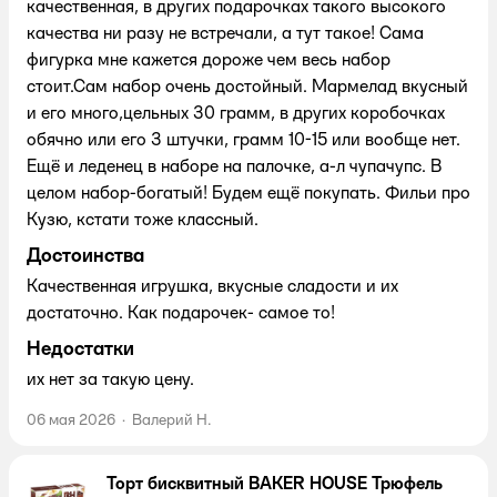
качественная, в других подарочках такого высокого
качества ни разу не встречали, а тут такое! Сама
фигурка мне кажется дороже чем весь набор
стоит.Сам набор очень достойный. Мармелад вкусный
и его много,цельных 30 грамм, в других коробочках
обячно или его 3 штучки, грамм 10-15 или вообще нет.
Ещё и леденец в наборе на палочке, а-л чупачупс. В
целом набор-богатый! Будем ещё покупать. Фильи про
Кузю, кстати тоже классный.
Достоинства
Качественная игрушка, вкусные сладости и их
достаточно. Как подарочек- самое то!
Недостатки
их нет за такую цену.
06 мая 2026
·
Валерий Н.
Торт бисквитный BAKER HOUSE Трюфель