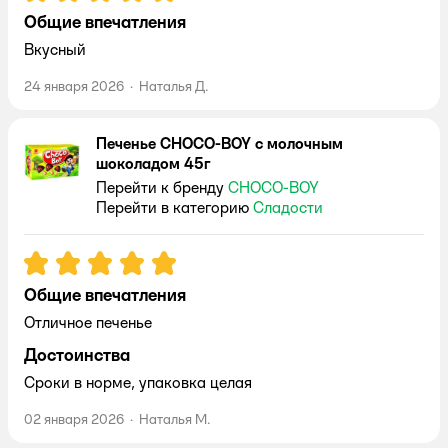
Общие впечатления
Вкусный
24 января 2026
·
Наталья Д.
Печенье CHOCO-BOY с молочным
шоколадом 45г
Перейти к бренду
CHOCO-BOY
Перейти в категорию
Сладости
Рейтинг:
5
Общие впечатления
Отличное печенье
Достоинства
Сроки в норме, упаковка целая
02 января 2026
·
Наталья М.