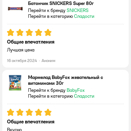
Батончик SNICKERS Super 80г
Перейти к бренду
SNICKERS
Перейти в категорию
Сладости
Рейтинг:
5
Общие впечатления
Лучшая цена
16 октября 2024
·
Аноним
Мармелад BabyFox жевательный с
витаминами 30г
Перейти к бренду
BabyFox
Перейти в категорию
Сладости
Рейтинг:
5
Общие впечатления
Вкусно