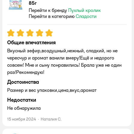
85г
Перейти к бренду
Пухлый кролик
Перейти в категорию
Сладости
Рейтинг:
5
Общие впечатления
Вкусный зефир,воздушный,нежный, сладкий, но не
чересчур и аромат ванили вмеру!Ещё и недорого
совсем! Мне и сыну понравились! Брала уже не один
раз!Рекомендую!
Достоинства
Размер и вес упаковки,цена,вкус,аромат
Недостатки
Не обнаружила
15 ноября 2024
·
Наталия С.