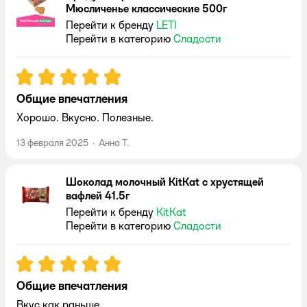
Мюсличенье классические 500г
Перейти к бренду
LETI
Перейти в категорию
Сладости
Рейтинг:
5
Общие впечатления
Хорошо. Вкусно. Полезные.
13 февраля 2025
·
Анна Т.
Шоколад молочный KitKat с хрустящей
вафлей 41.5г
Перейти к бренду
KitKat
Перейти в категорию
Сладости
Рейтинг:
5
Общие впечатления
Вкус как раньше