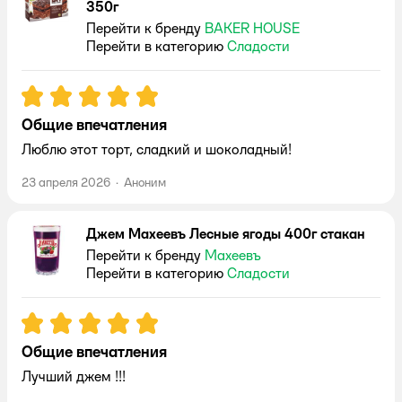
350г
Перейти к бренду
BAKER HOUSE
Перейти в категорию
Сладости
Рейтинг:
5
Общие впечатления
Люблю этот торт, сладкий и шоколадный!
23 апреля 2026
·
Аноним
Джем Махеевъ Лесные ягоды 400г стакан
Перейти к бренду
Махеевъ
Перейти в категорию
Сладости
Рейтинг:
5
Общие впечатления
Лучший джем !!!