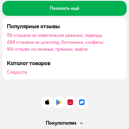
Показать ещё
Популярные отзывы
59 отзывов на жевательная резинка, леденцы
286 отзывов на шоколад, батончики, конфеты
164 отзыва на печенье, пряники, вафли
Каталог товаров
Сладости
App Store
Google Play
AppGallery
RuStore
Покупателям