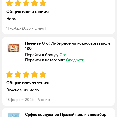
Рейтинг:
5
Общие впечатления
Норм
11 ноября 2025
·
Елена Г.
Печенье Ого! Имбирное на кокосовом масле
120 г
Перейти к бренду
Ого!
Перейти в категорию
Сладости
Рейтинг:
5
Общие впечатления
Вкусное, но мало
13 февраля 2025
·
Аноним
Суфле воздушное Пухлый кролик пломбир