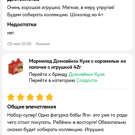
Очень хорошая игрушка. Мягкая, в меру упругая!
Будем собирать коллекцию. Шоколад на 4+
Недостатки
нет
06 мая 2026
·
Аноним
Мармелад Домовёнок Кузя с карамелью на
палочке с игрушкой 42г
Перейти к бренду
Домовёнок Кузя
Перейти в категорию
Сладости
Рейтинг:
5
Общие впечатления
Набор-супер! Одна фигурка бабы Яги- это уже то ради
чего стоит покупать. Ребёнок-в восторге! Обязательно
сказал будет собирать коллекцию. Игрушка