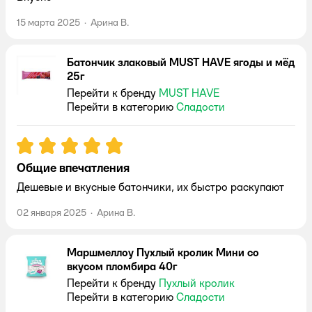
15 марта 2025
·
Арина В.
Батончик злаковый MUST HAVE ягоды и мёд
25г
Перейти к бренду
MUST HAVE
Перейти в категорию
Сладости
Рейтинг:
5
Общие впечатления
Дешевые и вкусные батончики, их быстро раскупают
02 января 2025
·
Арина В.
Маршмеллоу Пухлый кролик Мини со
вкусом пломбира 40г
Перейти к бренду
Пухлый кролик
Перейти в категорию
Сладости