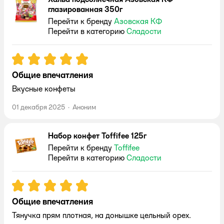
глазированная 350г
Перейти к бренду
Азовская КФ
Перейти в категорию
Сладости
Рейтинг:
5
Общие впечатления
Вкусные конфеты
01 декабря 2025
·
Аноним
Набор конфет Toffifee 125г
Перейти к бренду
Toffifee
Перейти в категорию
Сладости
Рейтинг:
5
Общие впечатления
Тянучка прям плотная, на донышке цельный орех.