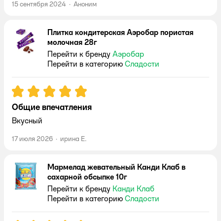
15 сентября 2024
·
Аноним
Плитка кондитерская Аэробар пористая
молочная 28г
Перейти к бренду
Аэробар
Перейти в категорию
Сладости
Рейтинг:
5
Общие впечатления
Вкусный
17 июля 2026
·
ирина Е.
Мармелад жевательный Канди Клаб в
сахарной обсыпке 10г
Перейти к бренду
Канди Клаб
Перейти в категорию
Сладости