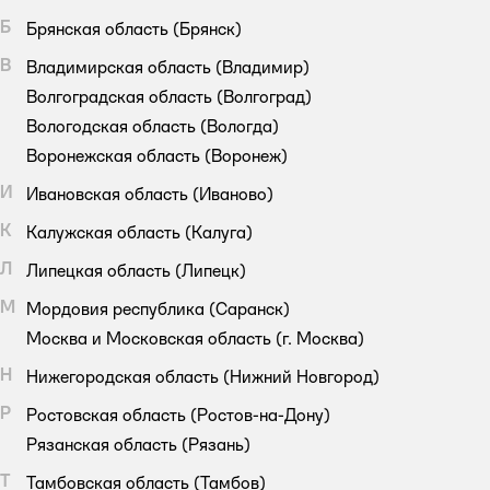
Б
Брянская область
(Брянск)
В
Владимирская область
(Владимир)
Волгоградская область
(Волгоград)
Вологодская область
(Вологда)
Воронежская область
(Воронеж)
И
Ивановская область
(Иваново)
К
Калужская область
(Калуга)
Л
Липецкая область
(Липецк)
М
Мордовия республика
(Саранск)
Москва и Московская область
(г. Москва)
Н
Нижегородская область
(Нижний Новгород)
Р
Ростовская область
(Ростов-на-Дону)
Рязанская область
(Рязань)
Т
Тамбовская область
(Тамбов)