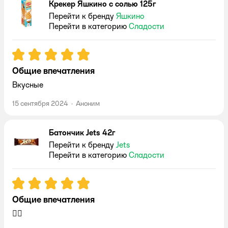
Крекер Яшкино с солью 125г
Перейти к бренду
Яшкино
Перейти в категорию
Сладости
Рейтинг:
5
Общие впечатления
Вкусные
15 сентября 2024
·
Аноним
Батончик Jets 42г
Перейти к бренду
Jets
Перейти в категорию
Сладости
Рейтинг:
5
Общие впечатления
👍🏻