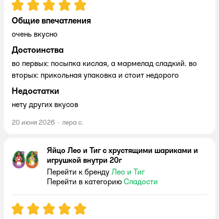
Рейтинг:
5
Общие впечатления
очень вкусно
Достоинства
во первых: посыпка кислая, а мармелад сладкий. во
вторых: прикольная упаковка и стоит недорого
Недостатки
нету других вкусов
20 июня 2026
·
лера с.
Яйцо Лео и Тиг с хрустящими шариками и
игрушкой внутри 20г
Перейти к бренду
Лео и Тиг
Перейти в категорию
Сладости
Рейтинг:
5