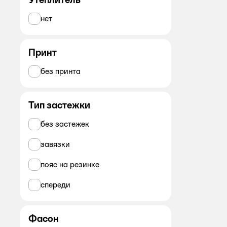
нет
Принт
без принта
Тип застежки
без застежек
завязки
пояс на резинке
спереди
Фасон