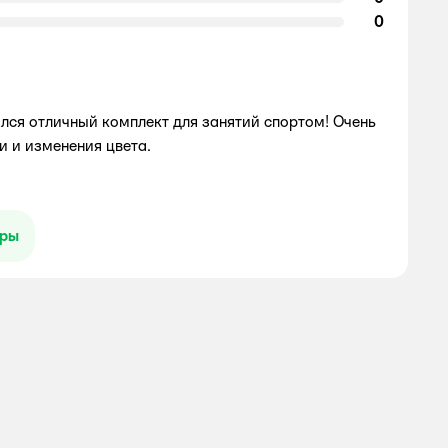
0
ился отличный комплект для занятий спортом! Очень
 и изменения цвета.
ары