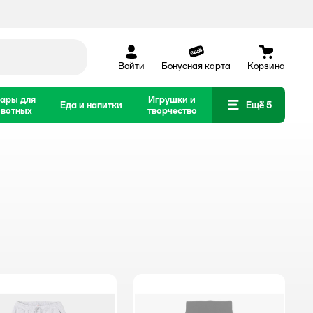
Войти
Бонусная карта
Корзина
ары для
Игрушки и
Еда и напитки
Ещё 5
вотных
творчество