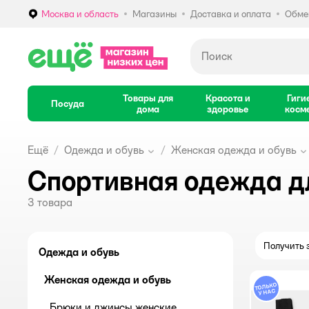
Москва и область
Магазины
Доставка и оплата
Обмен
Выбор адреса доставки.
Товары для
Красота и
Гиги
Посуда
дома
здоровье
косм
Ещё
Одежда и обувь
Женская одежда и обувь
Спортивная одежда д
3
товара
Получить з
Одежда и обувь
Женская одежда и обувь
Брюки и джинсы женские