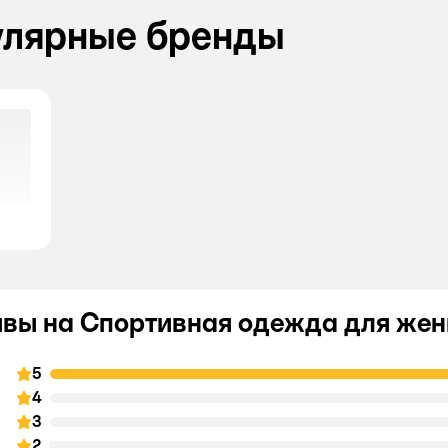
улярные бренды
вы на Спортивная одежда для же
5
4
3
2