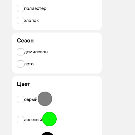
полиэстер
хлопок
Сезон
демисезон
лето
Цвет
серый
зеленый