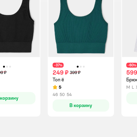
37
60
−
%
−
%
249 ₽
599
9 ₽
399 ₽
Топ ё
Брюк
5
M
L
Рейтинг:
46
50
54
 корзину
В корзину