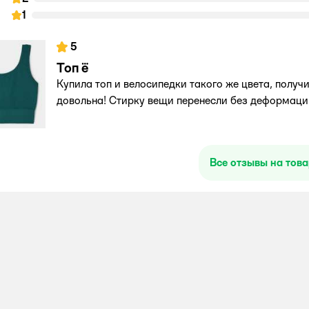
1
5
Топ ё
Купила топ и велосипедки такого же цвета, получ
довольна! Стирку вещи перенесли без деформации
Все отзывы на тов