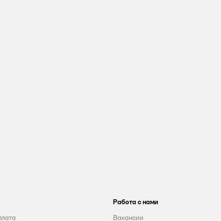
Работа с нами
плата
Вакансии