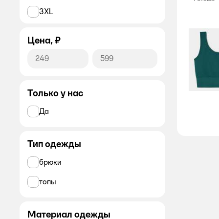
3XL
4XL
Цена, ₽
Только у нас
Да
Тип одежды
брюки
топы
Материал одежды