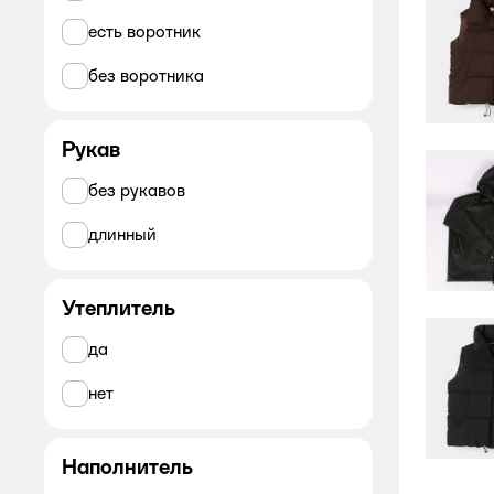
есть воротник
без воротника
Рукав
без рукавов
длинный
Утеплитель
да
нет
Наполнитель