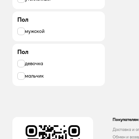
Пол
мужской
Пол
девочка
мальчик
Покупателям
Доставка и о
Обмен и возв