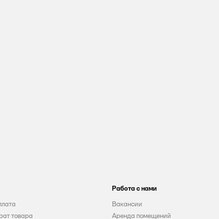
Работа с нами
плата
Вакансии
рат товара
Аренда помещений