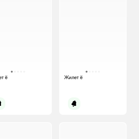
т ё
Жилет ё
Уведомить о появлении
Уведомить о появлении