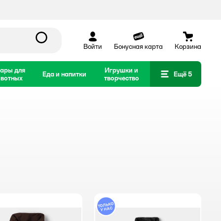
Войти
Бонусная карта
Корзина
ары для
Игрушки и
Еда и напитки
Ещё 5
вотных
творчество