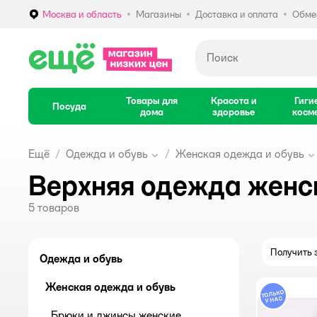
Москва и область
Магазины
Доставка и оплата
Обмен
Выбор адреса доставки.
Товары для
Красота и
Гиги
Посуда
дома
здоровье
косм
Ещё
Одежда и обувь
Женская одежда и обувь
Верхняя одежда женс
5
товаров
Получить з
Одежда и обувь
Женская одежда и обувь
Брюки и джинсы женские