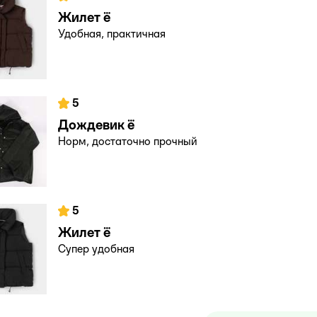
Жилет ё
Удобная, практичная
5
Дождевик ё
Норм, достаточно прочный
5
Жилет ё
Супер удобная