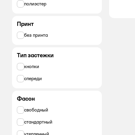
полиэстер
Принт
без принта
Тип застежки
кнопки
спереди
Фасон
свободный
стандартный
утепленный