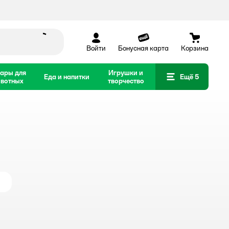
Войти
Бонусная карта
Корзина
ары для
Игрушки и
Еда и напитки
Ещё 5
вотных
творчество