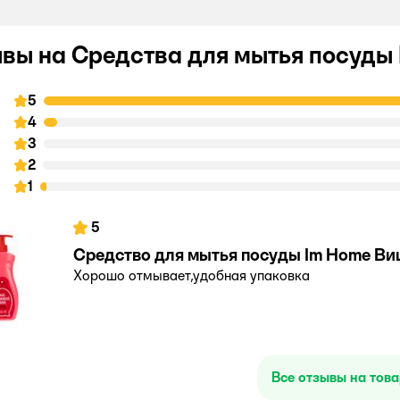
вы на Средства для мытья посуды
5
4
3
2
1
5
Средство для мытья посуды Im Home Ви
Хорошо отмывает,удобная упаковка
Все отзывы на тов