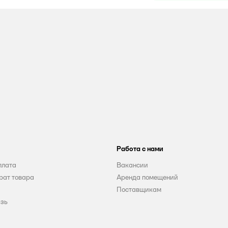
Работа с нами
плата
Вакансии
рат товара
Аренда помещений
Поставщикам
язь