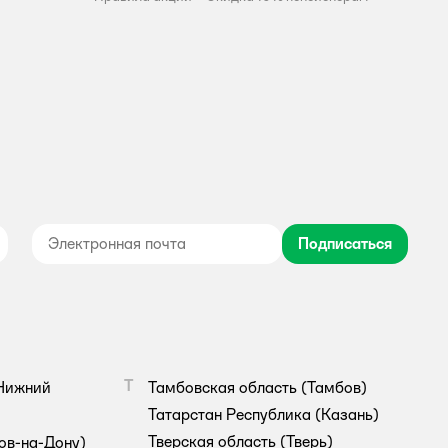
Подписаться
дноклассники
Т
Нижний
Тамбовская область
(Тамбов)
Татарстан Республика
(Казань)
Тверская область
(Тверь)
ов-на-Дону)