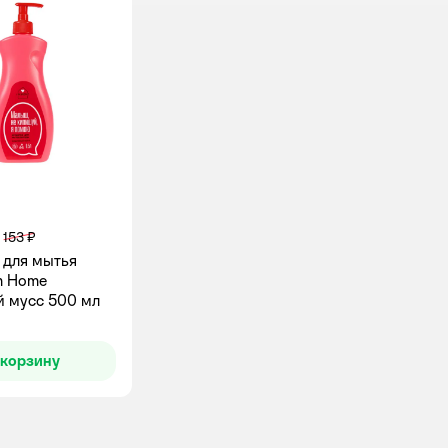
153 ₽
 для мытья
m Home
 мусс 500 мл
 корзину