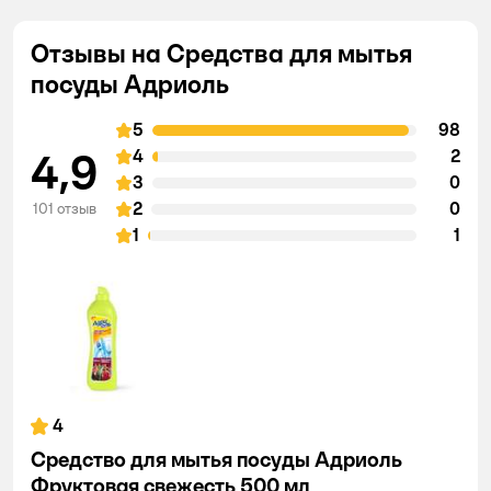
Отзывы на Средства для мытья
посуды Адриоль
5
98
4,9
4
2
3
0
2
0
101 отзыв
1
1
4
Средство для мытья посуды Адриоль
Фруктовая свежесть 500 мл