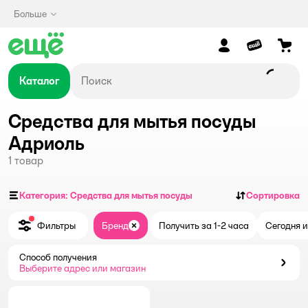
Больше
Каталог
Средства для мытья посуды
Адриоль
1
товар
Категория: Средства для мытья посуды
Сортировка
Фильтры
Бренд
Получить за 1-2 часа
Сегодня и
Закрыть
Способ получения
Способ получения
Выберите адрес или магазин