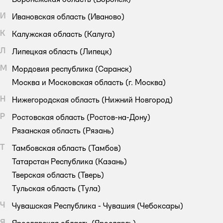
И
Ивановская область
(Иваново)
К
Калужская область
(Калуга)
Л
Липецкая область
(Липецк)
М
Мордовия республика
(Саранск)
Москва и Московская область
(г. Москва)
Н
Нижегородская область
(Нижний Новгород)
Р
Ростовская область
(Ростов-на-Дону)
Рязанская область
(Рязань)
Т
Тамбовская область
(Тамбов)
Татарстан Республика
(Казань)
Тверская область
(Тверь)
Тульская область
(Тула)
Ч
Чувашская Республика - Чувашия
(Чебоксары)
Я