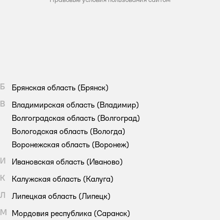
Б
Брянская область
(Брянск)
В
Владимирская область
(Владимир)
Волгоградская область
(Волгоград)
Вологодская область
(Вологда)
Воронежская область
(Воронеж)
И
Ивановская область
(Иваново)
К
Калужская область
(Калуга)
Л
Липецкая область
(Липецк)
М
Мордовия республика
(Саранск)