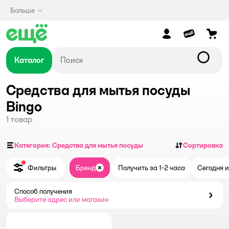
Больше
Каталог
Средства для мытья посуды
Bingo
1
товар
Категория: Средства для мытья посуды
Сортировка
Фильтры
Бренд
Получить за 1-2 часа
Сегодня и
Закрыть
Способ получения
Способ получения
Выберите адрес или магазин