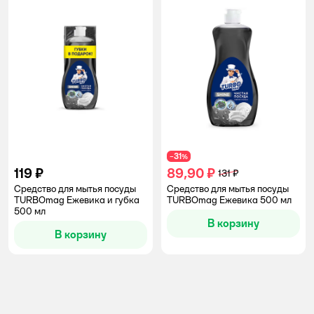
31
−
%
119 ₽
89,90 ₽
131 ₽
Средство для мытья посуды
Средство для мытья посуды
TURBOmag Ежевика и губка
TURBOmag Ежевика 500 мл
500 мл
В корзину
В корзину