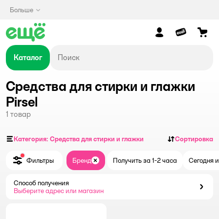
Больше
Каталог
Средства для стирки и глажки
Pirsel
1
товар
Категория: Средства для стирки и глажки
Сортировка
Фильтры
Бренд
Получить за 1-2 часа
Сегодня и
Закрыть
Способ получения
Способ получения
Выберите адрес или магазин