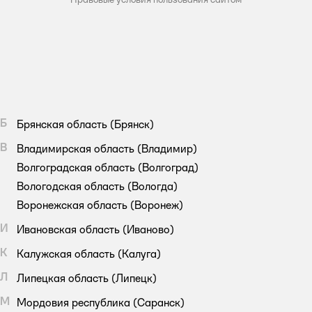
Б
Брянская область
(Брянск)
В
Владимирская область
(Владимир)
Волгоградская область
(Волгоград)
Вологодская область
(Вологда)
Воронежская область
(Воронеж)
И
Ивановская область
(Иваново)
К
Калужская область
(Калуга)
Л
Липецкая область
(Липецк)
М
Мордовия республика
(Саранск)