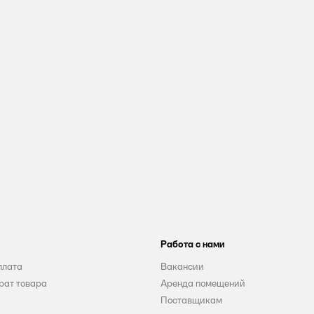
Работа с нами
плата
Вакансии
рат товара
Аренда помещений
Поставщикам