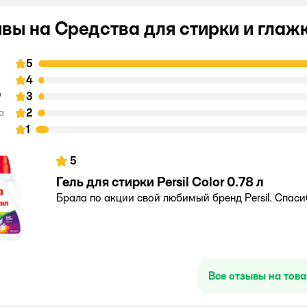
вы на Средства для стирки и глажки
5
8
4
3
2
а
1
5
Гель для стирки Persil Color 0.78 л
Брала по акции свой любимый бренд Persil. Спас
Все отзывы на тов