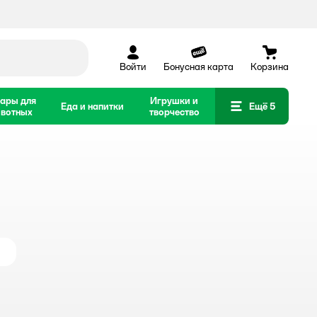
Войти
Бонусная карта
Корзина
ары для
Игрушки и
Еда и напитки
Ещё 5
вотных
творчество