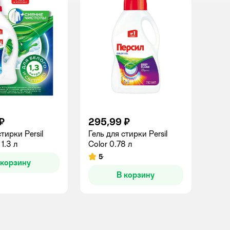
₽
295,99 ₽
тирки Persil
Гель для стирки Persil
1.3 л
Color 0.78 л
5
Рейтинг:
 корзину
В корзину