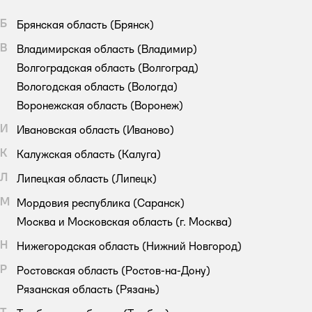
Б
Брянская область
(Брянск)
В
Владимирская область
(Владимир)
Волгоградская область
(Волгоград)
Вологодская область
(Вологда)
Воронежская область
(Воронеж)
И
Ивановская область
(Иваново)
К
Калужская область
(Калуга)
Л
Липецкая область
(Липецк)
М
Мордовия республика
(Саранск)
Москва и Московская область
(г. Москва)
Н
Нижегородская область
(Нижний Новгород)
Р
Ростовская область
(Ростов-на-Дону)
Рязанская область
(Рязань)