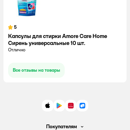
5
Капсулы для стирки Amore Care Home
Сирень универсальные 10 шт.
Отлично
Все отзывы на товары
App Store
Google Play
AppGallery
RuStore
Покупателям