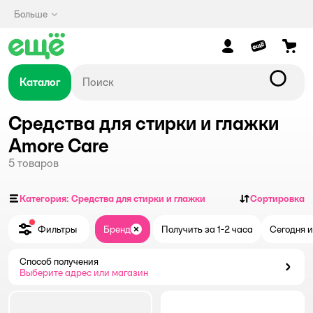
Больше
Каталог
Средства для стирки и глажки
Amore Care
5
товаров
Категория: Средства для стирки и глажки
Сортировка
Фильтры
Бренд
Получить за 1-2 часа
Сегодня и
Закрыть
Способ получения
Способ получения
Выберите адрес или магазин