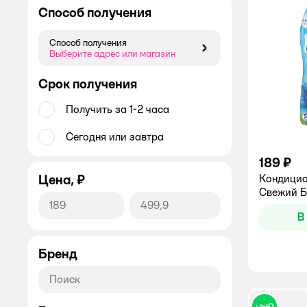
Способ получения
Способ получения
Способ получения
Выберите адрес или магазин
Срок получения
Получить за 1-2 часа
Сегодня или завтра
189 ₽
Цена, ₽
Кондицио
Свежий Бр
В
Бренд