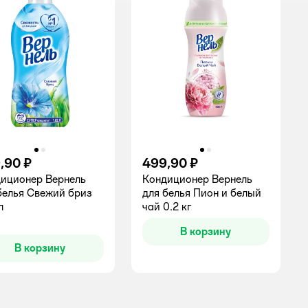
,90 ₽
499,90 ₽
иционер Вернель
Кондиционер Вернель
белья Свежий бриз
для белья Пион и белый
л
чай 0.2 кг
инг:
В корзину
В корзину