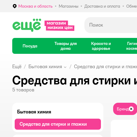
Москва и область
Магазины
Доставка и оплата
Обмен
Выбор адреса доставки.
Товары для
Красота и
Гиги
Посуда
дома
здоровье
косм
Ещё
Бытовая химия
Средства для стирки и глаж
Средства для стирки 
5
товаров
Бренд
За
Бытовая химия
Средства для стирки и глажки