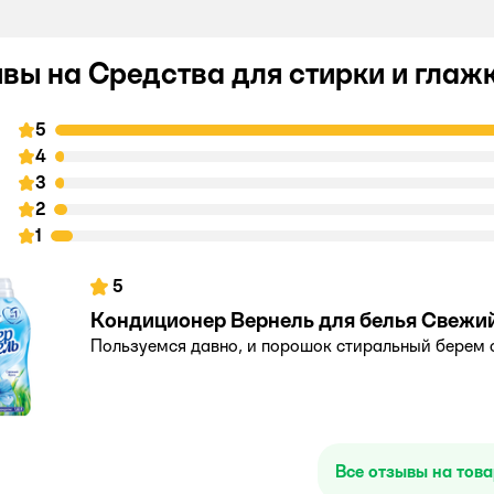
вы на Средства для стирки и глаж
5
4
3
2
1
5
Кондиционер Вернель для белья Свежий 
Пользуемся давно, и порошок стиральный берем 
Все отзывы на тов