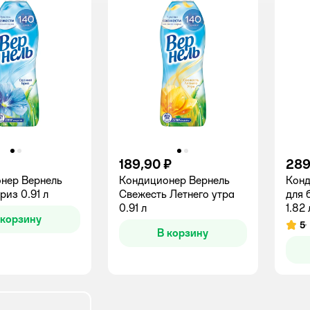
189,90 ₽
289
нер Вернель
Кондиционер Вернель
Конд
из 0.91 л
Свежесть Летнего утра
для 
0.91 л
1.82 
 корзину
5
Рейт
В корзину