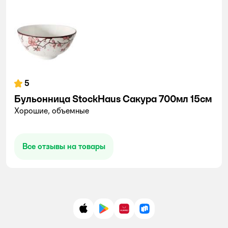
5
Бульонница StockHaus Сакура 700мл 15см
Хорошие, объемные
Все отзывы на товары
App Store
Google Play
AppGallery
RuStore