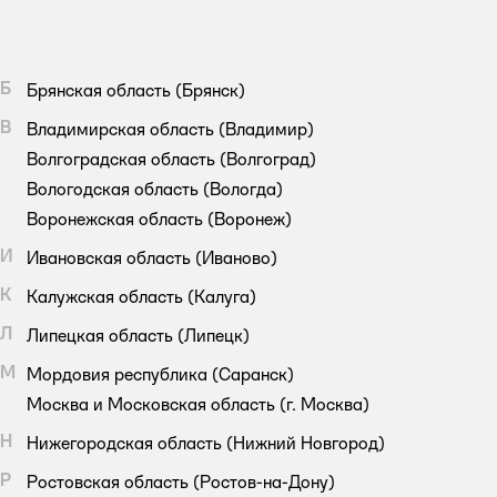
Б
Брянская область
(Брянск)
В
Владимирская область
(Владимир)
Волгоградская область
(Волгоград)
Вологодская область
(Вологда)
Воронежская область
(Воронеж)
И
Ивановская область
(Иваново)
К
Калужская область
(Калуга)
Л
Липецкая область
(Липецк)
М
Мордовия республика
(Саранск)
Москва и Московская область
(г. Москва)
Н
Нижегородская область
(Нижний Новгород)
Р
Ростовская область
(Ростов-на-Дону)