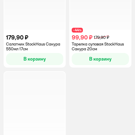
44
−
%
179,90 ₽
99,90 ₽
179,90 ₽
Салатник StockHaus Сакура
Тарелка суповая StockHaus
550мл 17см
Сакура 20см
В корзину
В корзину