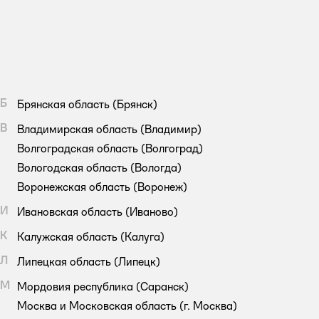
Б
Брянская область
(Брянск)
В
Владимирская область
(Владимир)
Волгоградская область
(Волгоград)
Вологодская область
(Вологда)
Воронежская область
(Воронеж)
И
Ивановская область
(Иваново)
К
Калужская область
(Калуга)
Л
Липецкая область
(Липецк)
М
Мордовия республика
(Саранск)
Москва и Московская область
(г. Москва)