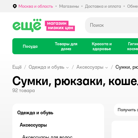
Москва и область
Магазины
Доставка и оплата
Обмен
Выбор адреса доставки.
Товары для
Красота и
Гиги
Посуда
дома
здоровье
косм
Ещё
Одежда и обувь
Аксессуары
Сумки, р
Сумки, рюкзаки, коше
92
товара
Получить з
Одежда и обувь
Аксессуары
Аксессуары для волос