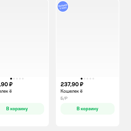
,90 ₽
237,90 ₽
лек ё
Кошелек ё
Б/Р
В корзину
В корзину