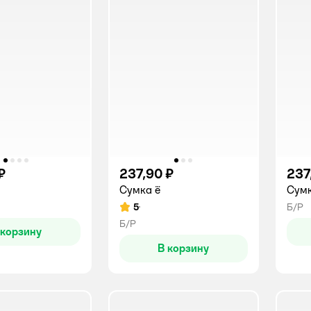
₽
237,90 ₽
237
Сумка ё
Сумк
5
Б/Р
Рейтинг:
Б/Р
 корзину
В корзину