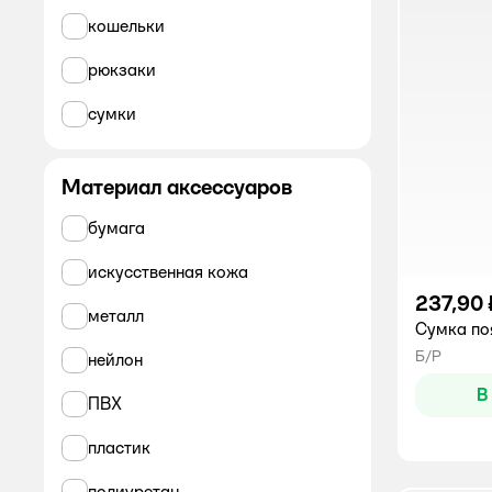
кошельки
рюкзаки
сумки
Материал аксессуаров
бумага
искусственная кожа
237,90 
металл
Сумка по
Б/Р
нейлон
В
ПВХ
пластик
полиуретан