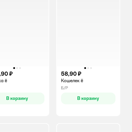
,90 ₽
58,90 ₽
а ё
Кошелек ё
Б/Р
В корзину
В корзину