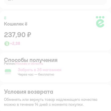
ё
Кошелек ё
ё
237,90 ₽
+
2,38
Способы получения
Регион:
Москва и область
Выбор адреса доставки.
Забрать в 36 магазинах
Забрать в магазине
Через час — бесплатно
Условия возврата
Обменять или вернуть товар надлежащего качества
можно в течение 14 дней с момента покупки.