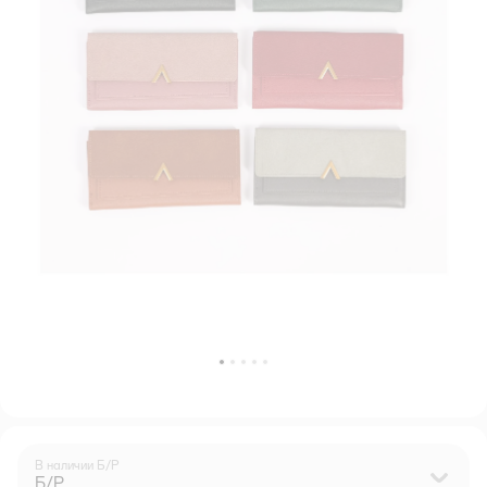
В наличии
Б/Р
Б/Р