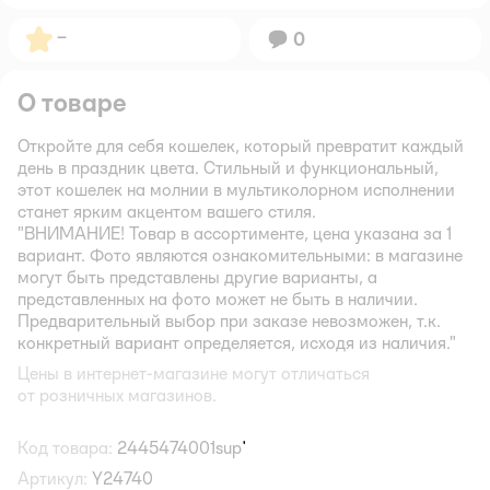
Рейтинг:
–
Вопросов:
0
О товаре
Откройте для себя кошелек, который превратит каждый
день в праздник цвета. Стильный и функциональный,
этот кошелек на молнии в мультиколорном исполнении
станет ярким акцентом вашего стиля.
"ВНИМАНИЕ! Товар в ассортименте, цена указана за 1
вариант. Фото являются ознакомительными: в магазине
могут быть представлены другие варианты, а
представленных на фото может не быть в наличии.
Предварительный выбор при заказе невозможен, т.к.
конкретный вариант определяется, исходя из наличия."
Цены в интернет-магазине могут отличаться
от розничных магазинов.
Код товара:
2445474001sup
Артикул:
Y24740