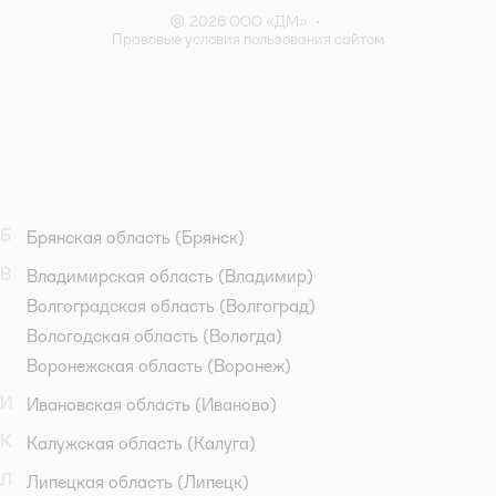
© 2026 ООО «ДМ»
•
Правовые условия пользования сайтом
Б
Брянская область
(Брянск)
В
Владимирская область
(Владимир)
Волгоградская область
(Волгоград)
Вологодская область
(Вологда)
Воронежская область
(Воронеж)
И
Ивановская область
(Иваново)
К
Калужская область
(Калуга)
Л
Липецкая область
(Липецк)