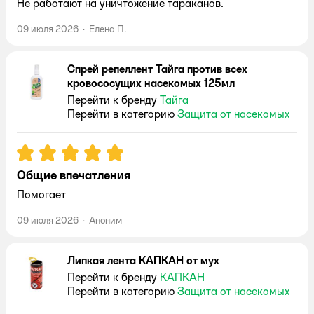
Не работают на уничтожение тараканов.
09 июля 2026
·
Елена П.
Спрей репеллент Тайга против всех
кровососущих насекомых 125мл
Перейти к бренду
Тайга
Перейти в категорию
Защита от насекомых
Рейтинг:
5
Общие впечатления
Помогает
09 июля 2026
·
Аноним
Липкая лента КАПКАН от мух
Перейти к бренду
КАПКАН
Перейти в категорию
Защита от насекомых