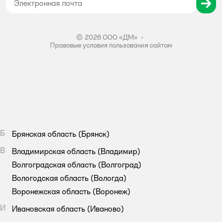
Правила бонусной программы
Правила акции – Скидка 10% пенсионерам
© 2026 ООО «ДМ»
•
Правовые условия пользования сайтом
Б
Брянская область
(Брянск)
В
Владимирская область
(Владимир)
Волгоградская область
(Волгоград)
Вологодская область
(Вологда)
Воронежская область
(Воронеж)
И
Ивановская область
(Иваново)