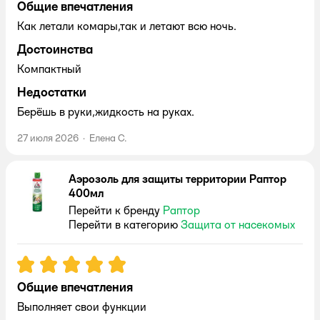
Общие впечатления
Как летали комары,так и летают всю ночь.
Достоинства
Компактный
Недостатки
Берёшь в руки,жидкость на руках.
27 июля 2026
·
Елена С.
Аэрозоль для защиты территории Раптор
400мл
Перейти к бренду
Раптор
Перейти в категорию
Защита от насекомых
Рейтинг:
5
Общие впечатления
Выполняет свои функции