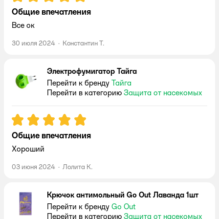
Общие впечатления
Все ок
30 июля 2024
·
Константин Т.
Электрофумигатор Тайга
Перейти к бренду
Тайга
Перейти в категорию
Защита от насекомых
Рейтинг:
5
Общие впечатления
Хороший
03 июня 2024
·
Лолита К.
Крючок антимольный Go Out Лаванда 1шт
Перейти к бренду
Go Out
Перейти в категорию
Защита от насекомых