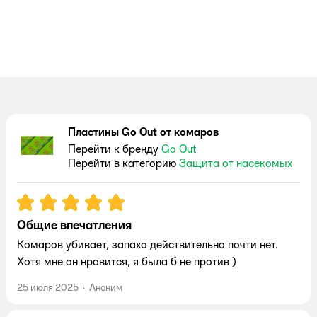
Пластины Go Out от комаров
Перейти к бренду
Go Out
Перейти в категорию
Защита от насекомых
Рейтинг:
5
Общие впечатления
Комаров убивает, запаха действительно почти нет.
Хотя мне он нравится, я была б не против )
25 июля 2025
·
Аноним