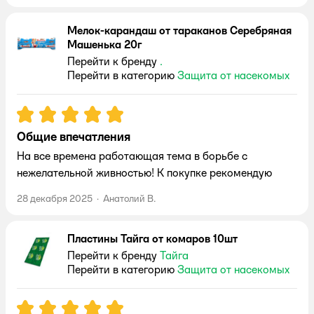
Мелок-карандаш от тараканов Серебряная
Машенька 20г
Перейти к бренду
.
Перейти в категорию
Защита от насекомых
Рейтинг:
5
Общие впечатления
На все времена работающая тема в борьбе с
нежелательной живностью! К покупке рекомендую
28 декабря 2025
·
Анатолий В.
Пластины Тайга от комаров 10шт
Перейти к бренду
Тайга
Перейти в категорию
Защита от насекомых
Рейтинг:
5