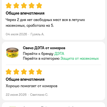
Рейтинг:
5
Общие впечатления
Через 2 дня нет свободных мест вся в летучих
насекомых, сработала на 5.
04 июля 2026
·
Гузяль А.
Свеча ДЭТА от комаров
Перейти к бренду
ДЭТА
Перейти в категорию
Защита от насекомых
Рейтинг:
5
Общие впечатления
Хорошо помагает от комаров
22 июня 2026
·
Светлана С.