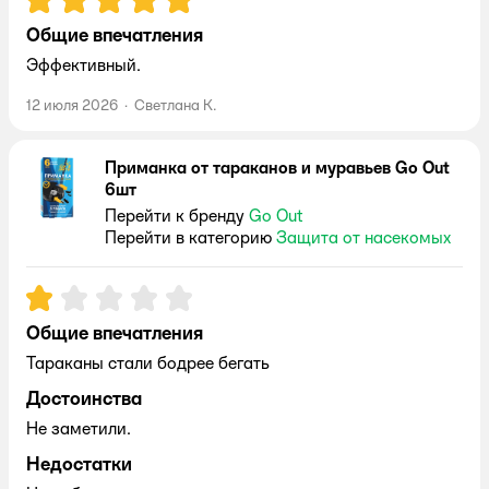
Общие впечатления
Эффективный.
12 июля 2026
·
Светлана К.
Приманка от тараканов и муравьев Go Out
6шт
Перейти к бренду
Go Out
Перейти в категорию
Защита от насекомых
Рейтинг:
1
Общие впечатления
Тараканы стали бодрее бегать
Достоинства
Не заметили.
Недостатки