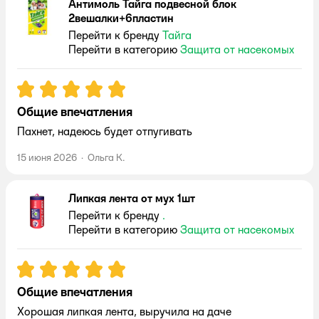
Антимоль Тайга подвесной блок
2вешалки+6пластин
Перейти к бренду
Тайга
Перейти в категорию
Защита от насекомых
Рейтинг:
5
Общие впечатления
Пахнет, надеюсь будет отпугивать
15 июня 2026
·
Ольга К.
Липкая лента от мух 1шт
Перейти к бренду
.
Перейти в категорию
Защита от насекомых
Рейтинг:
5
Общие впечатления
Хорошая липкая лента, выручила на даче