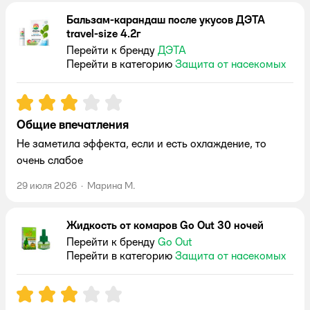
Бальзам-карандаш после укусов ДЭТА
travel-size 4.2г
Перейти к бренду
ДЭТА
Перейти в категорию
Защита от насекомых
Рейтинг:
3
Общие впечатления
Не заметила эффекта, если и есть охлаждение, то
очень слабое
29 июля 2026
·
Марина М.
Жидкость от комаров Go Out 30 ночей
Перейти к бренду
Go Out
Перейти в категорию
Защита от насекомых
Рейтинг:
3