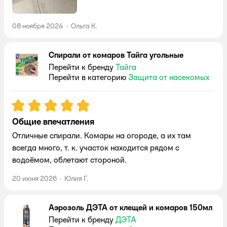
08 ноября 2024
·
Ольга К.
Спирали от комаров Тайга угольные
Перейти к бренду
Тайга
Перейти в категорию
Защита от насекомых
Рейтинг:
5
Общие впечатления
Отличные спирали. Комары на огороде, а их там
всегда много, т. к. участок находится рядом с
водоёмом, облетают стороной.
20 июня 2026
·
Юлия Г.
Аэрозоль ДЭТА от клещей и комаров 150мл
Перейти к бренду
ДЭТА