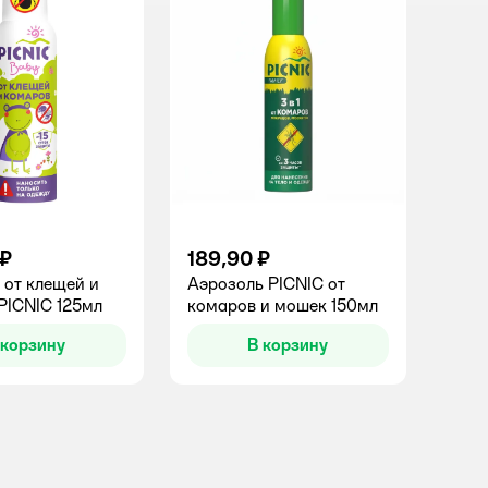
 ₽
189,90 ₽
 от клещей и
Аэрозоль PICNIC от
PICNIC 125мл
комаров и мошек 150мл
 корзину
В корзину