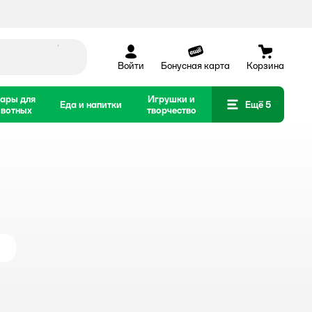
Войти
Бонусная карта
Корзина
ары для
Игрушки и
Еда и напитки
Ещё 5
вотных
творчество