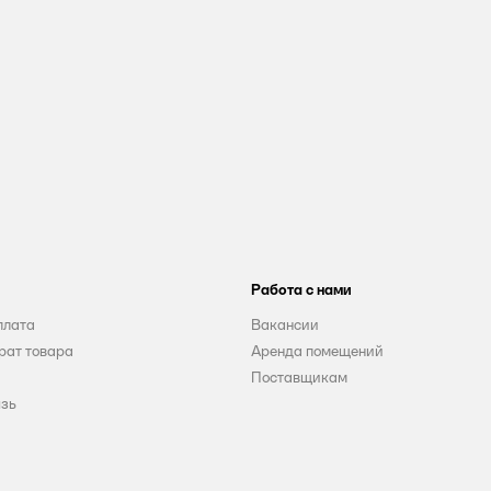
Работа с нами
плата
Вакансии
рат товара
Аренда помещений
Поставщикам
язь