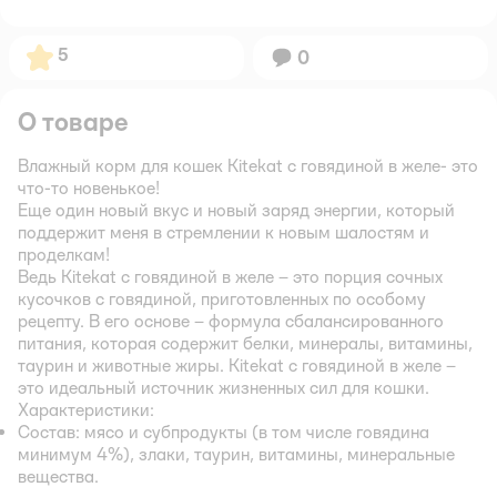
Рейтинг:
5
Вопросов:
0
О товаре
Влажный корм для кошек Kitekat с говядиной в желе- это
что-то новенькое!
Еще один новый вкус и новый заряд энергии, который
поддержит меня в стремлении к новым шалостям и
проделкам!
Ведь Kitekat с говядиной в желе – это порция сочных
кусочков с говядиной, приготовленных по особому
рецепту. В его основе – формула сбалансированного
питания, которая содержит белки, минералы, витамины,
таурин и животные жиры. Kitekat с говядиной в желе –
это идеальный источник жизненных сил для кошки.
Характеристики:
Состав:
мясо и субпродукты (в том числе говядина
минимум 4%), злаки, таурин, витамины, минеральные
вещества.