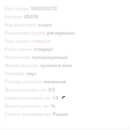
Код товара:
1000070773
Артикул:
65309
Вид животного:
кошки
Возрастная группа:
для взрослых
Вкус корма:
говядина
Класс корма:
стандарт
Назначение:
полнорационный
Форма выпуска:
кусочки в желе
Упаковка:
пауч
Размер упаковки:
маленькая
Длина упаковки, см:
9.5
Ширина упаковки, см:
1.6
Высота упаковки, см:
14
Страна производства:
Россия