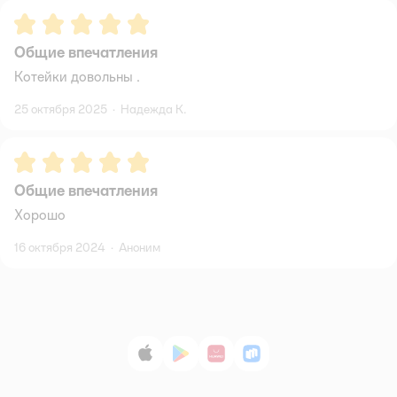
Рейтинг:
5
Общие впечатления
Котейки довольны .
25 октября 2025
·
Надежда К.
Рейтинг:
5
Общие впечатления
Хорошо
16 октября 2024
·
Аноним
App Store
Google Play
AppGallery
RuStore