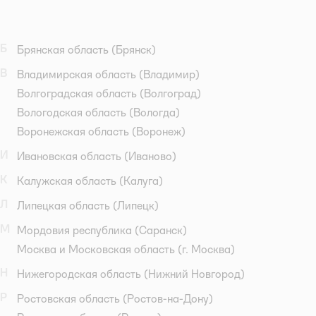
Б
Брянская область
(Брянск)
В
Владимирская область
(Владимир)
Волгоградская область
(Волгоград)
Вологодская область
(Вологда)
Воронежская область
(Воронеж)
И
Ивановская область
(Иваново)
К
Калужская область
(Калуга)
Л
Липецкая область
(Липецк)
М
Мордовия республика
(Саранск)
Москва и Московская область
(г. Москва)
Н
Нижегородская область
(Нижний Новгород)
Р
Ростовская область
(Ростов-на-Дону)