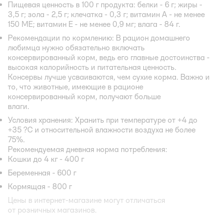
Пищевая ценность в 100 г продукта:
белки - 6 г; жиры -
3,5 г; зола - 2,5 г; клечатка - 0,3 г; витамин А - не менее
150 МЕ; витамин Е - не менее 0,9 мг; влага - 84 г.
Рекомендации по кормлению:
В рацион домашнего
любимца нужно обязательно включать
консервированный корм, ведь его главные достоинства -
высокая калорийность и питательная ценность.
Консервы лучше усваиваются, чем сухие корма. Важно и
то, что животные, имеющие в рационе
консервированный корм, получают больше
влаги.
Условия хранения:
Хранить при температуре от +4 до
+35 ?C и относительной влажности воздуха не более
75%.
Рекомендуемая дневная норма потребления:
Кошки до 4 кг - 400 г
Беременная - 600 г
Кормящая - 800 г
Цены в интернет-магазине могут отличаться
от розничных магазинов.