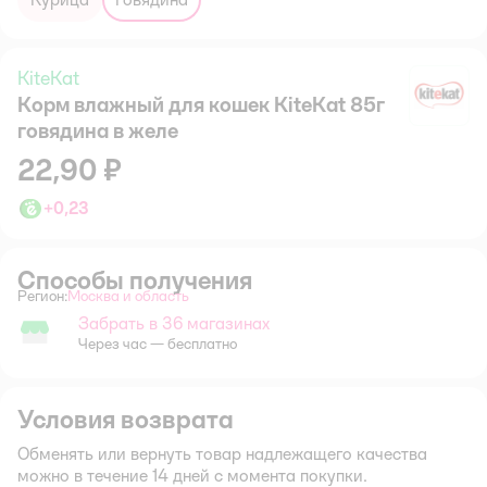
KiteKat
Корм влажный для кошек KiteKat 85г
Ki
говядина в желе
22,90 ₽
+
0,23
Способы получения
Регион:
Москва и область
Выбор адреса доставки.
Забрать в 36 магазинах
Забрать в магазине
Через час — бесплатно
Условия возврата
Обменять или вернуть товар надлежащего качества
можно в течение 14 дней с момента покупки.