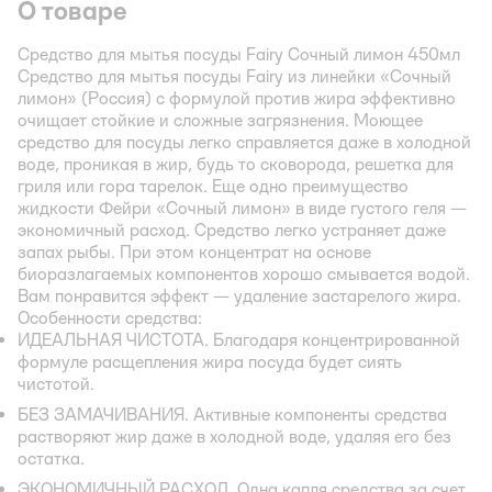
О товаре
Средство для мытья посуды Fairy Сочный лимон 450мл
Средство для мытья посуды Fairy из линейки «Сочный
лимон» (Россия) с формулой против жира эффективно
очищает стойкие и сложные загрязнения. Моющее
средство для посуды легко справляется даже в холодной
воде, проникая в жир, будь то сковорода, решетка для
гриля или гора тарелок. Еще одно преимущество
жидкости Фейри «Сочный лимон» в виде густого геля —
экономичный расход. Средство легко устраняет даже
запах рыбы. При этом концентрат на основе
биоразлагаемых компонентов хорошо смывается водой.
Вам понравится эффект — удаление застарелого жира.
Особенности средства:
ИДЕАЛЬНАЯ ЧИСТОТА. Благодаря концентрированной
формуле расщепления жира посуда будет сиять
чистотой.
БЕЗ ЗАМАЧИВАНИЯ. Активные компоненты средства
растворяют жир даже в холодной воде, удаляя его без
остатка.
ЭКОНОМИЧНЫЙ РАСХОД. Одна капля средства за счет