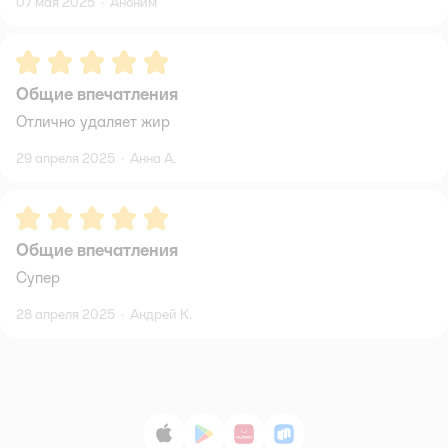
07 мая 2025
·
Аноним
Рейтинг:
5
Общие впечатления
Отлично удаляет жир
29 апреля 2025
·
Анна А.
Рейтинг:
5
Общие впечатления
Супер
28 апреля 2025
·
Андрей К.
App Store
Google Play
AppGallery
RuStore