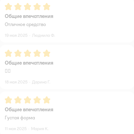
Рейтинг:
5
Общие впечатления
Отличное средство
19 мая 2025
·
Людмила Ф.
Рейтинг:
5
Общие впечатления
👌🏻
18 мая 2025
·
Дарина Г.
Рейтинг:
5
Общие впечатления
Густая форма
11 мая 2025
·
Мария К.