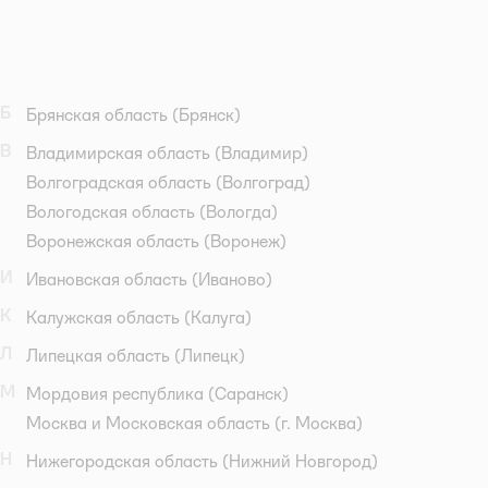
Б
Брянская область
(Брянск)
В
Владимирская область
(Владимир)
Волгоградская область
(Волгоград)
Вологодская область
(Вологда)
Воронежская область
(Воронеж)
И
Ивановская область
(Иваново)
К
Калужская область
(Калуга)
Л
Липецкая область
(Липецк)
М
Мордовия республика
(Саранск)
Москва и Московская область
(г. Москва)
Н
Нижегородская область
(Нижний Новгород)