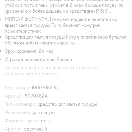
стойкой густой пены отмоет в 2 раза больше посуды по
сравнению с более дешевыми средствами P & G .
МЯГКАЯ ФОРМУЛА. Не нужно надевать перчатки во
время мытья посуды, Fairy бережет кожу рук.
Характеристики:
Средства для мытья посуды Fairy в пластиковой бутылке
объемом 450 мл хватит надолго.
Срок хранения: 24 мес
Страна-производитель: Россия
Цены в интернет-магазине могут отличаться
от розничных магазинов.
Код товара:
1000768225
Артикул:
80703824
Тип хозтовара:
средство для мытья посуды
Назначение:
для посуды
Форма выпуска:
гель
Аромат:
фруктовый