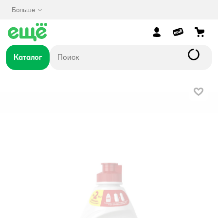
Больше
Каталог
В изб