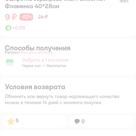
Фламенко 40*28см
9 ₽
62
24 ₽
−
%
+
0,09
Способы получения
Регион:
Москва и область
Выбор адреса доставки.
Забрать в 1 магазине
Забрать в магазине
Через час — бесплатно
Условия возврата
Обменять или вернуть товар надлежащего качества
можно в течение 14 дней с момента покупки.
Рейтинг:
5
Вопросов:
0