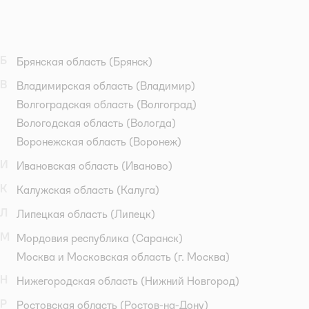
Б
Брянская область
(Брянск)
В
Владимирская область
(Владимир)
Волгоградская область
(Волгоград)
Вологодская область
(Вологда)
Воронежская область
(Воронеж)
И
Ивановская область
(Иваново)
К
Калужская область
(Калуга)
Л
Липецкая область
(Липецк)
М
Мордовия республика
(Саранск)
Москва и Московская область
(г. Москва)
Н
Нижегородская область
(Нижний Новгород)
Р
Ростовская область
(Ростов-на-Дону)