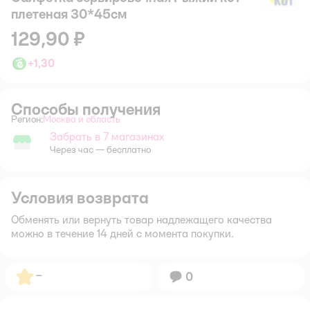
плетеная 30*45см
129,90 ₽
+
1,30
Способы получения
Регион:
Москва и область
Выбор адреса доставки.
Забрать в 7 магазинах
Забрать в магазине
Через час — бесплатно
Условия возврата
Обменять или вернуть товар надлежащего качества
можно в течение 14 дней с момента покупки.
Рейтинг:
–
Вопросов:
0