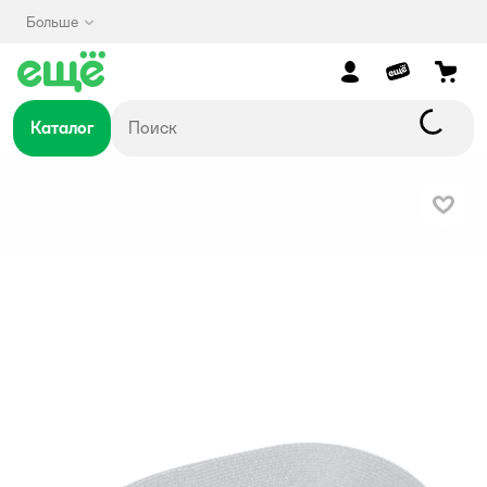
Больше
Каталог
В изб