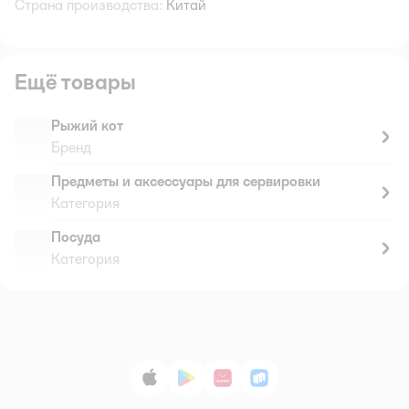
Страна производства:
Китай
Ещё товары
Рыжий кот
Бренд
Предметы и аксессуары для сервировки
Категория
Посуда
Категория
App Store
Google Play
AppGallery
RuStore