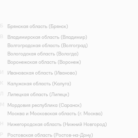
Б
Брянская область
(Брянск)
В
Владимирская область
(Владимир)
Волгоградская область
(Волгоград)
Вологодская область
(Вологда)
Воронежская область
(Воронеж)
И
Ивановская область
(Иваново)
К
Калужская область
(Калуга)
Л
Липецкая область
(Липецк)
М
Мордовия республика
(Саранск)
Москва и Московская область
(г. Москва)
Н
Нижегородская область
(Нижний Новгород)
Р
Ростовская область
(Ростов-на-Дону)