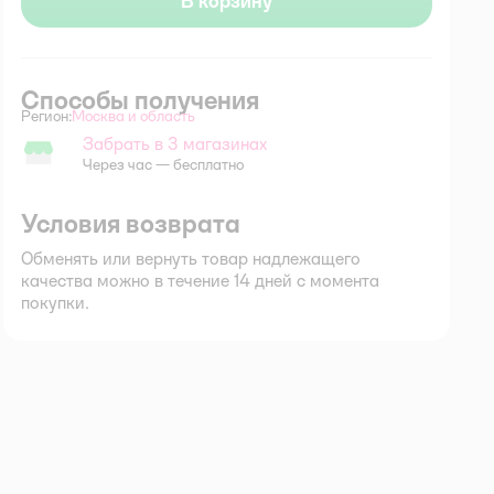
В корзину
Способы получения
Регион:
Москва и область
Выбор адреса доставки.
Забрать в 3 магазинах
Забрать в магазине
Через час — бесплатно
Условия возврата
Обменять или вернуть товар надлежащего
качества можно в течение 14 дней с момента
покупки.