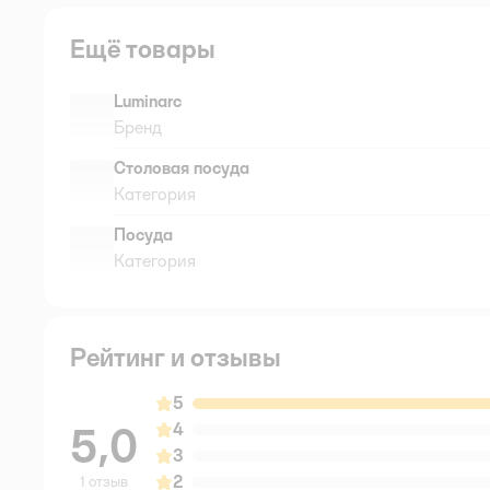
Ещё товары
Luminarc
Бренд
Столовая посуда
Категория
Посуда
Категория
Рейтинг и отзывы
5
5,0
4
3
2
1 отзыв