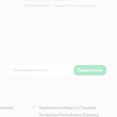
Правила акции – Скидка 10% пенсионерам
Подписаться
дноклассники
Т
Нижний
Тамбовская область
(Тамбов)
Татарстан Республика
(Казань)