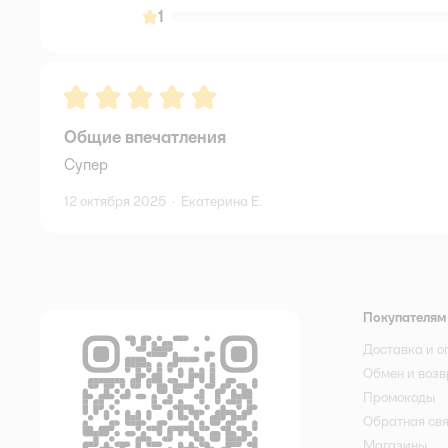
1
Рейтинг:
5
Общие впечатления
Супер
12 октября 2025
·
Екатерина Е.
Покупателям
Доставка и о
Обмен и возв
Промокоды
Обратная св
Магазины