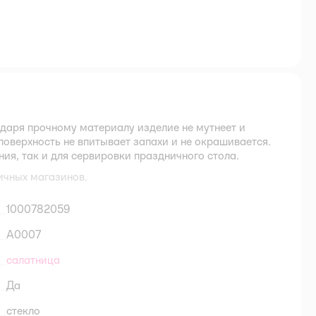
одаря прочному материалу изделие не мутнеет и
поверхность не впитывает запахи и не окрашивается.
ия, так и для сервировки праздничного стола.
ичных магазинов.
1000782059
A0007
салатница
Да
стекло