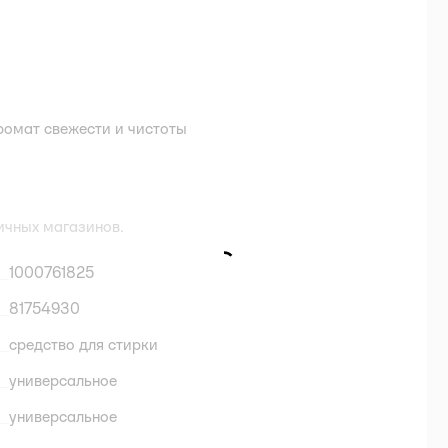
ромат свежести и чистоты
ичных магазинов.
1000761825
81754930
средство для стирки
универсальное
универсальное