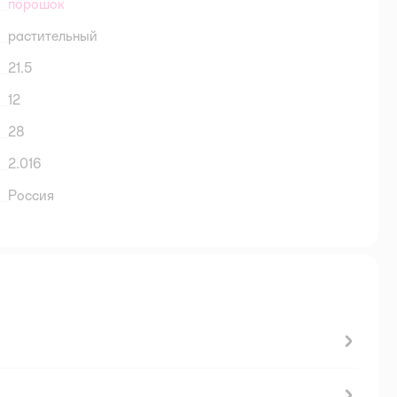
порошок
растительный
21.5
12
28
2.016
Россия