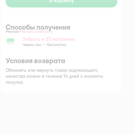
В корзину
Способы получения
Регион:
Москва и область
Выбор адреса доставки.
Забрать в 35 магазинах
Забрать в магазине
Через час — бесплатно
Условия возврата
Обменять или вернуть товар надлежащего
качества можно в течение 14 дней с момента
покупки.