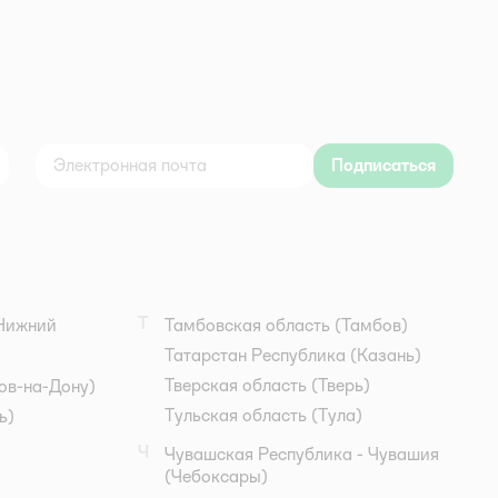
Подписаться
дноклассники
Т
Нижний
Тамбовская область
(Тамбов)
Татарстан Республика
(Казань)
Тверская область
(Тверь)
ов-на-Дону)
Тульская область
(Тула)
ь)
Ч
Чувашская Республика - Чувашия
(Чебоксары)