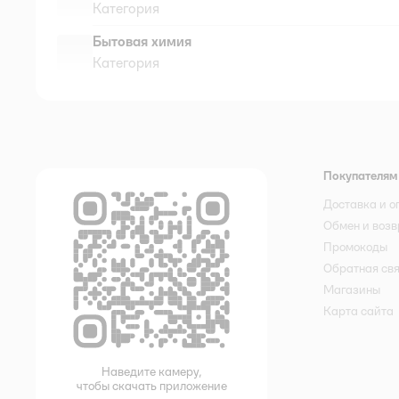
Категория
Бытовая химия
Категория
Покупателям
Доставка и о
Обмен и возв
Промокоды
Обратная св
Магазины
Карта сайта
Наведите камеру,
чтобы скачать приложение