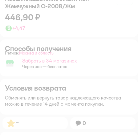
Жемчужный С-2008/Жм
446,90 ₽
+
4,47
Способы получения
Регион:
Москва и область
Выбор адреса доставки.
Забрать в 34 магазинах
Забрать в магазине
Через час — бесплатно
Условия возврата
Обменять или вернуть товар надлежащего качества
можно в течение 14 дней с момента покупки.
Рейтинг:
–
Вопросов:
0