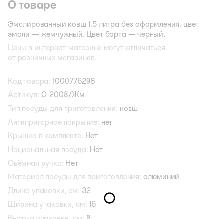
О товаре
Эмалированный ковш 1,5 литра без оформления, цвет
эмали — жемчужный. Цвет борта — черный.
Цены в интернет-магазине могут отличаться
от розничных магазинов.
Код товара:
1000776298
Артикул:
С-2008/Жм
Тип посуды для приготовления:
ковш
Антипригарное покрытие:
нет
Крышка в комплекте:
Нет
Национальная посуда:
Нет
Съёмная ручка:
Нет
Материал посуды для приготовления:
алюминий
Длина упаковки, см:
32
Ширина упаковки, см:
16
Высота упаковки, см:
8