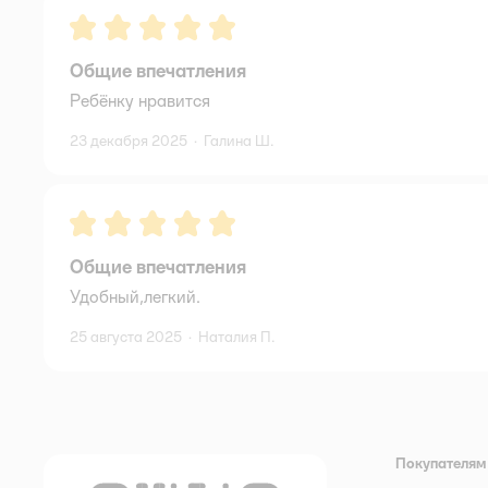
Рейтинг:
5
Общие впечатления
Ребёнку нравится
23 декабря 2025
·
Галина Ш.
Рейтинг:
5
Общие впечатления
Удобный,легкий.
25 августа 2025
·
Наталия П.
Покупателям