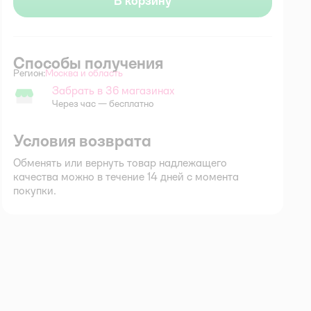
В корзину
Способы получения
Регион:
Москва и область
Выбор адреса доставки.
Забрать в 36 магазинах
Забрать в магазине
Через час — бесплатно
Условия возврата
Обменять или вернуть товар надлежащего
качества можно в течение 14 дней с момента
покупки.