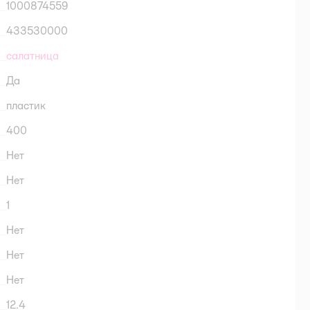
1000874559
433530000
салатница
Да
пластик
400
Нет
Нет
1
Нет
Нет
Нет
12.4