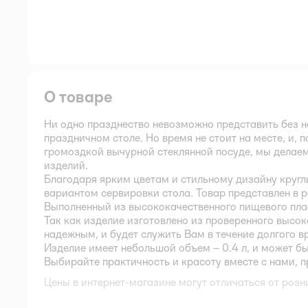
О товаре
Ни одно празднество невозможно представить без н
праздничном столе. Но время не стоит на месте, и, 
громоздкой вычурной стеклянной посуде, мы делаем
изделий.
Благодаря ярким цветам и стильному дизайну круг
вариантом сервировки стола. Товар представлен в 
Выполненный из высококачественного пищевого пла
Так как изделие изготовлено из проверенного высок
надежным, и будет служить Вам в течение долгого в
Изделие имеет небольшой объем – 0.4 л, и может б
Выбирайте практичность и красоту вместе с нами, 
Цены в интернет-магазине могут отличаться от розн