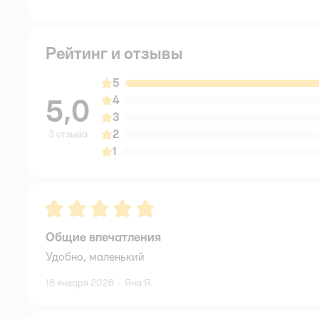
Рейтинг и отзывы
5
5,0
4
3
2
3 отзыва
1
Рейтинг:
5
Общие впечатления
Удобно, маленький
16 января 2026
·
Яна Я.