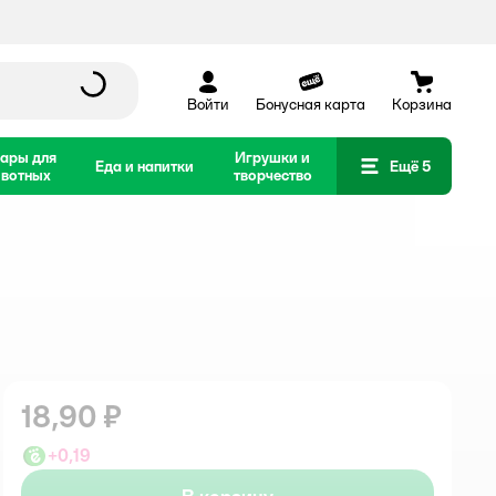
Войти
Бонусная карта
Корзина
ары для
Игрушки и
Еда и напитки
Ещё 5
вотных
творчество
18,90 ₽
+
0,19