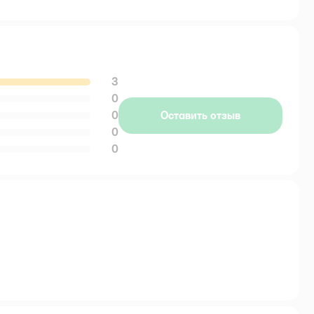
3
0
0
Оставить отзыв
0
0