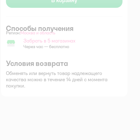
В корзину
Способы получения
Регион:
Москва и область
Выбор адреса доставки.
Забрать в 5 магазинах
Забрать в магазине
Через час — бесплатно
Условия возврата
Обменять или вернуть товар надлежащего
качества можно в течение 14 дней с момента
покупки.