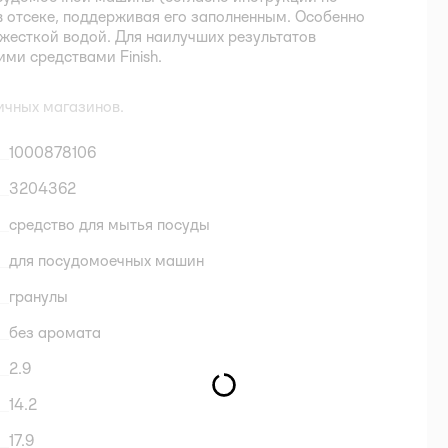
в отсеке, поддерживая его заполненным. Особенно
 жесткой водой. Для наилучших результатов
ими средствами Finish.
ичных магазинов.
1000878106
3204362
средство для мытья посуды
для посудомоечных машин
гранулы
без аромата
2.9
14.2
17.9