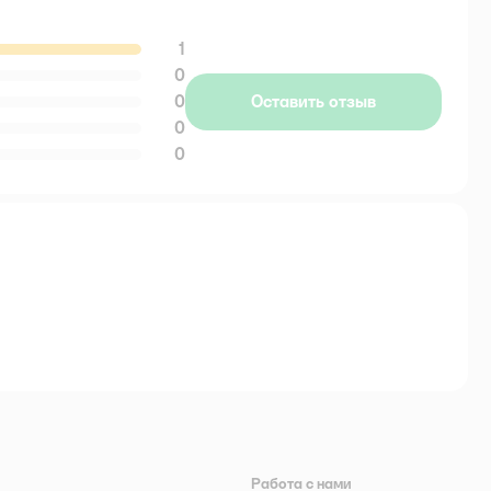
1
0
0
Оставить отзыв
0
0
Работа с нами