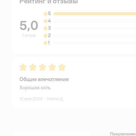
Рейтинг и отзывы
5
5,0
4
3
2
1 отзыв
1
Рейтинг:
5
Общие впечатления
Хорошая соль
12 мая 2025
·
Нелли Д.
Покупателям