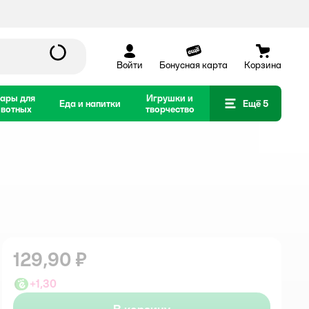
Войти
Бонусная карта
Корзина
ары для
Игрушки и
Еда и напитки
Ещё 5
вотных
творчество
129,90 ₽
+
1,30