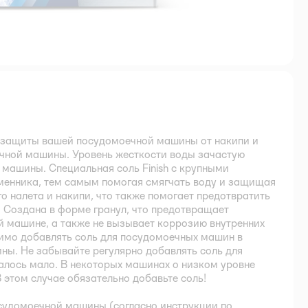
ля защиты вашей посудомоечной машины от накипи и
ечной машины. Уровень жесткости воды зачастую
машины. Специальная соль Finish с крупными
менника, тем самым помогая смягчать воду и защищая
 налета и накипи, что также помогает предотвратить
. Создана в форме гранул, что предотвращает
й машине, а также не вызывает коррозию внутренних
димо добавлять соль для посудомоечных машин в
ы. Не забывайте регулярно добавлять соль для
талось мало. В некоторых машинах о низком уровне
 этом случае обязательно добавьте соль!
осудомоечной машины (согласно инструкции по