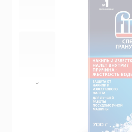
далее